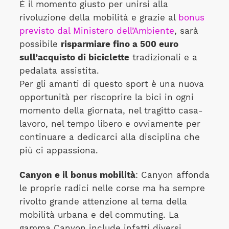
È il momento giusto per unirsi alla
rivoluzione della mobilità e grazie al
bonus
previsto dal Ministero dell’Ambiente
, sarà
possibile
risparmiare fino a 500 euro
sull’acquisto di biciclette
tradizionali e a
pedalata assistita.
Per gli amanti di questo sport è una nuova
opportunità per riscoprire la bici in ogni
momento della giornata, nel tragitto casa-
lavoro, nel tempo libero e ovviamente per
continuare a dedicarci alla disciplina che
più ci appassiona.
Canyon e il bonus mobilità
: Canyon affonda
le proprie radici nelle corse ma ha sempre
rivolto grande attenzione al tema della
mobilità urbana e del commuting. La
gamma Canyon include infatti diversi