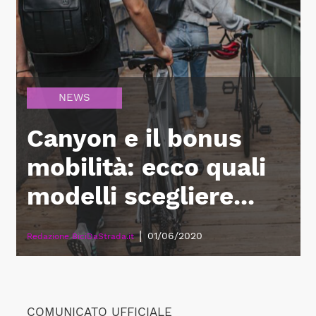
NEWS
Canyon e il bonus
mobilità: ecco quali
modelli scegliere...
|
01/06/2020
Redazione BiciDaStrada.it
COMUNICATO UFFICIALE