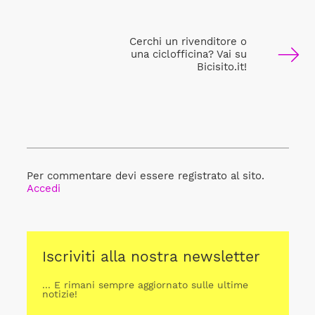
Cerchi un rivenditore o
una ciclofficina? Vai su
Bicisito.it!
Per commentare devi essere registrato al sito.
Accedi
Iscriviti alla nostra newsletter
... E rimani sempre aggiornato sulle ultime
notizie!