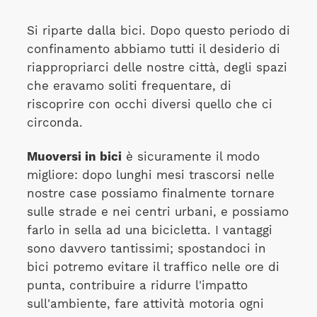
Si riparte dalla bici. Dopo questo periodo di
confinamento abbiamo tutti il desiderio di
riappropriarci delle nostre città, degli spazi
che eravamo soliti frequentare, di
riscoprire con occhi diversi quello che ci
circonda.
Muoversi in bici
è sicuramente il modo
migliore: dopo lunghi mesi trascorsi nelle
nostre case possiamo finalmente tornare
sulle strade e nei centri urbani, e possiamo
farlo in sella ad una bicicletta. I vantaggi
sono davvero tantissimi; spostandoci in
bici potremo evitare il traffico nelle ore di
punta, contribuire a ridurre l'impatto
sull'ambiente, fare attività motoria ogni