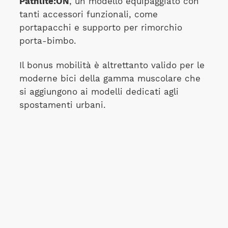
Pathlite:ON
, un modello equipaggiato con
tanti accessori funzionali, come
portapacchi e supporto per rimorchio
porta-bimbo.
Il bonus mobilità è altrettanto valido per le
moderne bici della gamma muscolare che
si aggiungono ai modelli dedicati agli
spostamenti urbani.