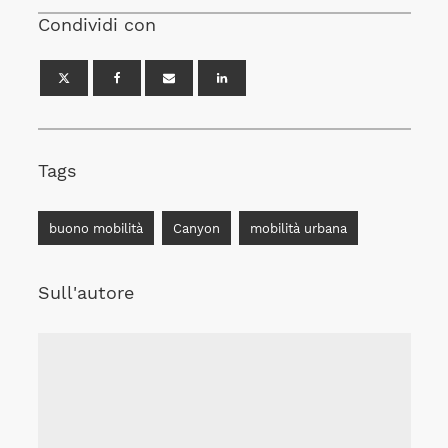
Condividi con
Tags
buono mobilità
Canyon
mobilità urbana
Sull'autore