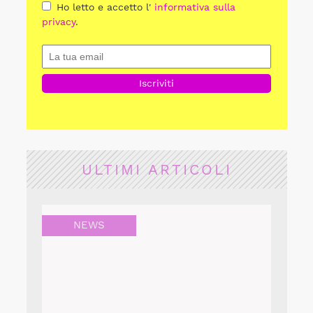
Ho letto e accetto l'
informativa sulla
privacy
.
ULTIMI ARTICOLI
NEWS