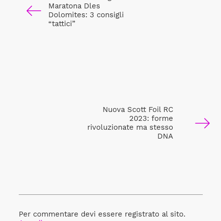
Maratona Dles
Dolomites: 3 consigli
“tattici”
Nuova Scott Foil RC
2023: forme
rivoluzionate ma stesso
DNA
Per commentare devi essere registrato al sito.