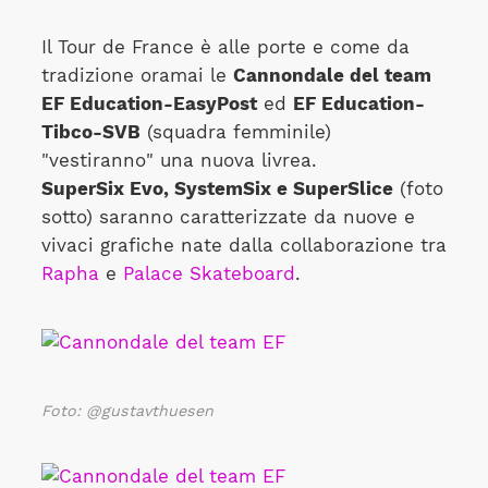
Il Tour de France è alle porte e come da
tradizione oramai le
Cannondale del team
EF Education-EasyPost
ed
EF Education-
Tibco-SVB
(squadra femminile)
"vestiranno" una nuova livrea.
SuperSix Evo, SystemSix e SuperSlice
(foto
sotto) saranno caratterizzate da nuove e
vivaci grafiche nate dalla collaborazione tra
Rapha
e
Palace Skateboard
.
Foto: @gustavthuesen