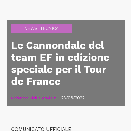
NEWS
,
TECNICA
Le Cannondale del
team EF in edizione
speciale per il Tour
de France
|
28/06/2022
Redazione BiciDaStrada.it
COMUNICATO UFFICIALE