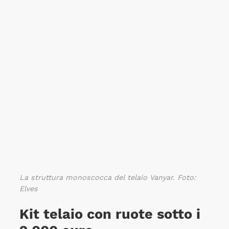
La struttura monoscocca del telaio Vanyar. Foto:
Elves
Kit telaio con ruote sotto i