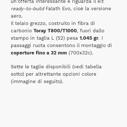
un'offerta interessante e riguarda il kit
ready-to-build
Falath Evo, cioè la versione
aero.
Il telaio grezzo, costruito in fibra di
carbonio
Toray T800/T1000
, fuori dallo
stampo in taglia L (52) pesa
1.045 gr
. I
passaggi ruota consentono il montaggio di
coperture fino a 32 mm
(700x32c).
Sette le taglie disponibili (vedi tabella
sotto) per altrettante opzioni colore
(immagine di seguito).