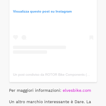
Visualizza questo post su Instagram
Un post condiviso da ROTOR Bike Components (@rotorbike)
Per maggiori informazioni:
elvesbike.com
Un altro marchio interessante è Dare. La