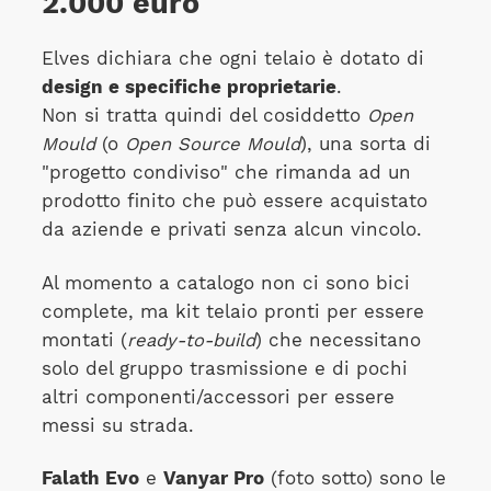
2.000 euro
Elves dichiara che ogni telaio è dotato di
design e specifiche proprietarie
.
Non si tratta quindi del cosiddetto
Open
Mould
(o
Open Source Mould
), una sorta di
"progetto condiviso" che rimanda ad un
prodotto finito che può essere acquistato
da aziende e privati senza alcun vincolo.
Al momento a catalogo non ci sono bici
complete, ma kit telaio pronti per essere
montati (
ready-to-build
) che necessitano
solo del gruppo trasmissione e di pochi
altri componenti/accessori per essere
messi su strada.
Falath Evo
e
Vanyar Pro
(foto sotto) sono le