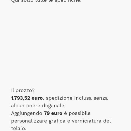
Qui sotto tutte le specifiche:
Il prezzo?
1.793,52 euro
, spedizione inclusa senza
alcun onere doganale.
Aggiungendo
79 euro
è possibile
personalizzare grafica e verniciatura del
telaio.