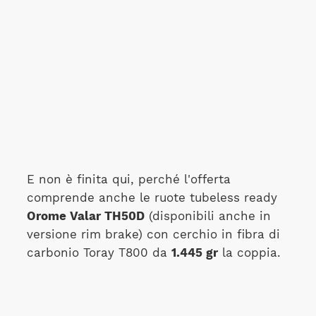
E non è finita qui, perché l'offerta
comprende anche le ruote tubeless ready
Orome Valar TH50D
(disponibili anche in
versione rim brake) con cerchio in fibra di
carbonio Toray T800 da
1.445 gr
la coppia.