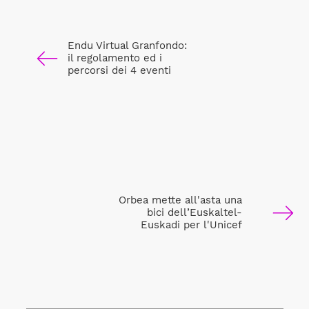
Endu Virtual Granfondo:
il regolamento ed i
percorsi dei 4 eventi
Orbea mette all'asta una
bici dell’Euskaltel-
Euskadi per l'Unicef