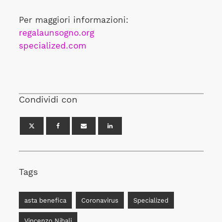
Per maggiori informazioni:
regalaunsogno.org
specialized.com
Condividi con
Tags
asta benefica
Coronavirus
Specialized
Vincenzo Nibali