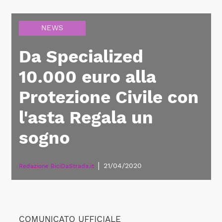
NEWS
Da Specialized
10.000 euro alla
Protezione Civile con
l'asta Regala un
sogno
|
21/04/2020
Redazione BiciDaStrada.it
COMUNICATO UFFICIALE