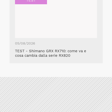
TEST
05/08/2026
TEST - Shimano GRX RX710: come va e
cosa cambia dalla serie RX820