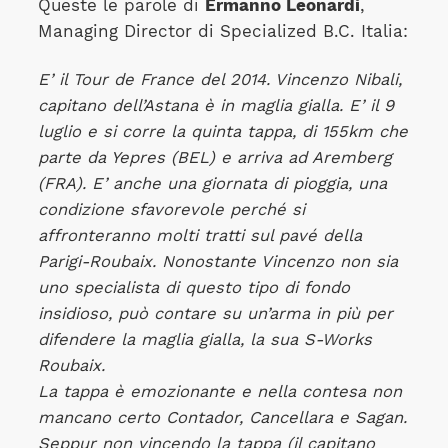
Queste le parole di
Ermanno Leonardi
,
Managing Director di Specialized B.C. Italia:
E’ il Tour de France del 2014. Vincenzo Nibali,
capitano dell’Astana è in maglia gialla. E’ il 9
luglio e si corre la quinta tappa, di 155km che
parte da Yepres (BEL) e arriva ad Aremberg
(FRA). E’ anche una giornata di pioggia, una
condizione sfavorevole perché si
affronteranno molti tratti sul pavé della
Parigi-Roubaix. Nonostante Vincenzo non sia
uno specialista di questo tipo di fondo
insidioso, può contare su un’arma in più per
difendere la maglia gialla, la sua S-Works
Roubaix.
La tappa è emozionante e nella contesa non
mancano certo Contador, Cancellara e Sagan.
Seppur non vincendo la tappa (il capitano