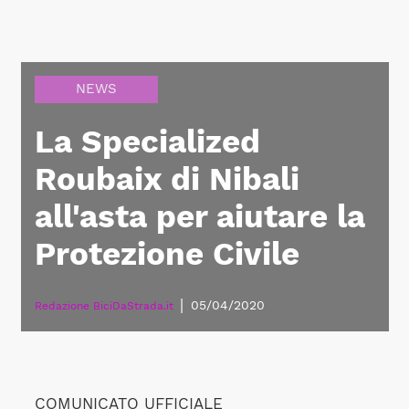
NEWS
La Specialized
Roubaix di Nibali
all'asta per aiutare la
Protezione Civile
|
05/04/2020
Redazione BiciDaStrada.it
COMUNICATO UFFICIALE