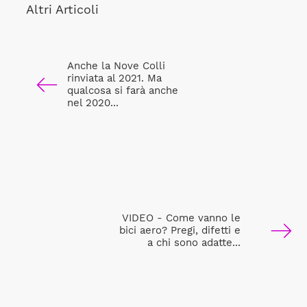
Altri Articoli
Anche la Nove Colli
rinviata al 2021. Ma
qualcosa si farà anche
nel 2020...
VIDEO - Come vanno le
bici aero? Pregi, difetti e
a chi sono adatte...