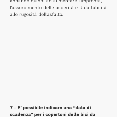
andando quindi ad aumentare l’impronta,
l’assorbimento delle asperità e l’adattabilità
alle rugosità dell’asfalto.
7 - E’ possibile indicare una “data di
scadenza” per i copertoni delle bici da