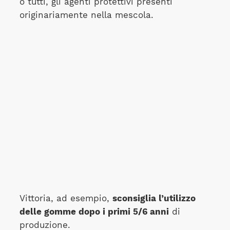
o tutti, gli agenti protettivi presenti
originariamente nella mescola.
Vittoria, ad esempio,
sconsiglia l’utilizzo
delle gomme dopo i primi 5/6 anni
di
produzione.