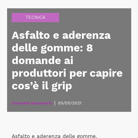
TECNICA
Asfalto e aderenza
delle gomme: 8
domande ai
produttori per capire
cos’è il grip
|
05/05/2021
Emanuele Marianeschi
Asfalto e aderenza delle gomme.