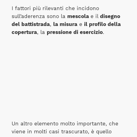
I fattori più rilevanti che incidono
sull’aderenza sono la
mescola
e il
disegno
del battistrada
,
la misura
e
il profilo della
copertura
, la
pressione di esercizio
.
Un altro elemento molto importante, che
viene in molti casi trascurato, è quello