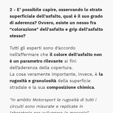
2 - E’ possibile capire, osservando lo strato
superficiale dell’asfalto, qual è il suo grado
di aderenza?
Ovvero, esiste un nesso fra
“colorazione" dell’asfalto e grip dell’asfalto
stesso?
Tutti gli esperti sono d’accordo
nell’affermare che
il colore dell’asfalto non
è un parametro rilevante
ai fini
dell’aderenza della copertura.
La cosa veramente importante, invece, è
la
rugosità e granulosità
della superficie
stradale e la sua
composizione chimica
.
“In ambito Motorsport le rugosità di tutti i
circuiti sono misurate e replicate in
laboratorio per sviluppare le mescole”.