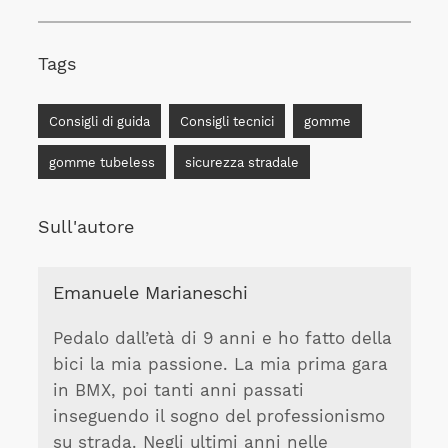
Tags
Consigli di guida
Consigli tecnici
gomme
gomme tubeless
sicurezza stradale
Sull'autore
Emanuele Marianeschi
Pedalo dall’età di 9 anni e ho fatto della
bici la mia passione. La mia prima gara
in BMX, poi tanti anni passati
inseguendo il sogno del professionismo
su strada. Negli ultimi anni nelle