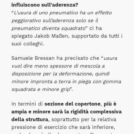
influiscono sull’aderenza?
“
L'usura di uno pneumatico ha un effetto
peggiorativo sull’aderenza solo se il
pneumatico diventa squadrato
” ci ha
spiegato Jakob Maßen, supportato da tutti i
suoi colleghi.
Samuele Bressan ha precisato che “
usura
vuol dire meno spessore di mescola a
disposizione per la deformazione, quindi
minore impronta a terra in piega con gomma
squadrata e minore grip
”.
In termini di
sezione del copertone
,
più è
ampia
e minore sarà la rigidità complessiva
della struttura
, soprattutto per la relativa
pressione di esercizio che sarà inferiore,