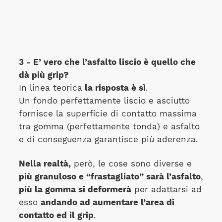
3 - E’ vero che l’asfalto liscio è quello che
dà più grip?
In linea teorica
la risposta è
sì
.
Un fondo perfettamente liscio e asciutto
fornisce la superficie di contatto massima
tra gomma (perfettamente tonda) e asfalto
e di conseguenza garantisce più aderenza.
Nella realtà
,
però, le cose sono diverse e
più granuloso e “frastagliato” sarà l’asfalto
,
più la gomma si deformerà
per adattarsi ad
esso
andando ad aumentare l’area di
contatto ed il grip
.