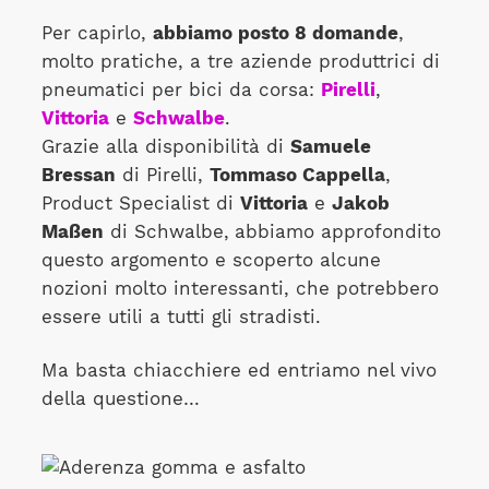
Per capirlo,
abbiamo posto 8 domande
,
molto pratiche, a tre aziende produttrici di
pneumatici per bici da corsa:
Pirelli
,
Vittoria
e
Schwalbe
.
Grazie alla disponibilità di
Samuele
Bressan
di Pirelli,
Tommaso Cappella
,
Product Specialist di
Vittoria
e
Jakob
Maßen
di Schwalbe,
abbiamo approfondito
questo argomento e scoperto alcune
nozioni molto interessanti, che potrebbero
essere utili a tutti gli stradisti.
Ma basta chiacchiere ed entriamo nel vivo
della questione…