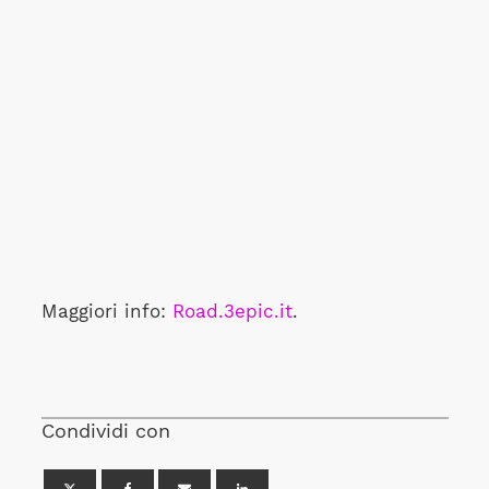
Maggiori info:
Road.3epic.it
.
Condividi con