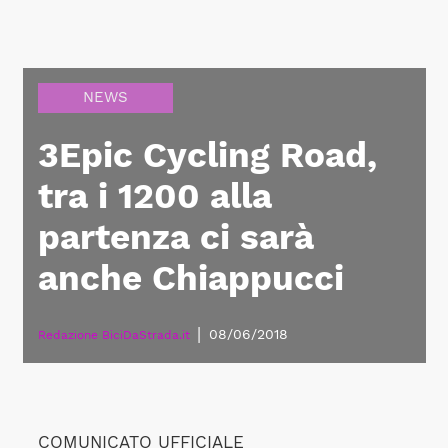
NEWS
3Epic Cycling Road,
tra i 1200 alla
partenza ci sarà
anche Chiappucci
|
08/06/2018
Redazione BiciDaStrada.it
COMUNICATO UFFICIALE