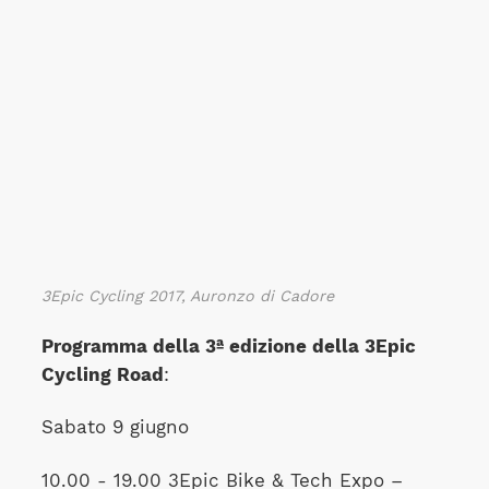
3Epic Cycling 2017, Auronzo di Cadore
Programma della 3ª edizione della 3Epic
Cycling Road
:
Sabato 9 giugno
10.00 - 19.00 3Epic Bike & Tech Expo –