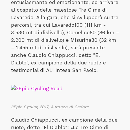
entusiasmante ed emozionante, ed arrivare
al cospetto delle maestose Tre Cime di
Lavaredo. Alla gara, che si svilupperà su tre
percorsi, tra cui Lavaredo100 (111 km -
3.530 mt di dislivello), Comelico80 (86 km –
2.900 mt di dislivello) e Misurina30 (32 km
– 1.455 mt di dislivello), sarà presente
anche Claudio Chiappucci, detto "El
Diablo", ex campione della due ruote e
testimonial di ALI Intesa San Paolo.
3Epic Cycling 2017, Auronzo di Cadore
Claudio Chiappucci, ex campione della due
ruote, detto “El Diablo": «Le Tre Cime di