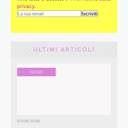
privacy
.
ULTIMI ARTICOLI
NEWS
07/08/2026