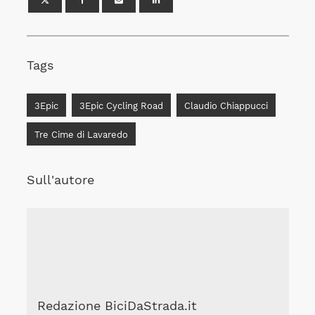
Tags
3Epic
3Epic Cycling Road
Claudio Chiappucci
Tre Cime di Lavaredo
Sull'autore
Redazione BiciDaStrada.it