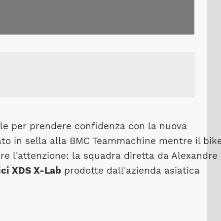
eale per prendere confidenza con la nuova
stato in sella alla BMC Teammachine mentre il bik
e l'attenzione: la squadra diretta da Alexandre
ici XDS X-Lab
prodotte dall'azienda asiatica