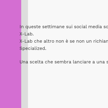
In queste settimane sui social media son
X-Lab.
X-Lab che altro non è se non un richia
Specialized.
Una scelta che sembra lanciare a una sfi