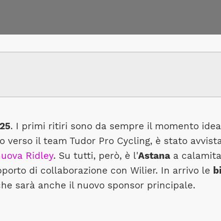
025
. I primi ritiri sono da sempre il momento id
io verso il team Tudor Pro Cycling, è stato avvi
uova Ridley
. Su tutti, però, è l'
Astana
a calamitar
porto di collaborazione con Wilier. In arrivo le
b
he sarà anche il nuovo sponsor principale.