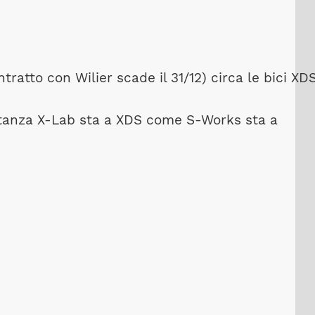
tratto con Wilier scade il 31/12) circa le bici XD
ostanza X-Lab sta a XDS come S-Works sta a