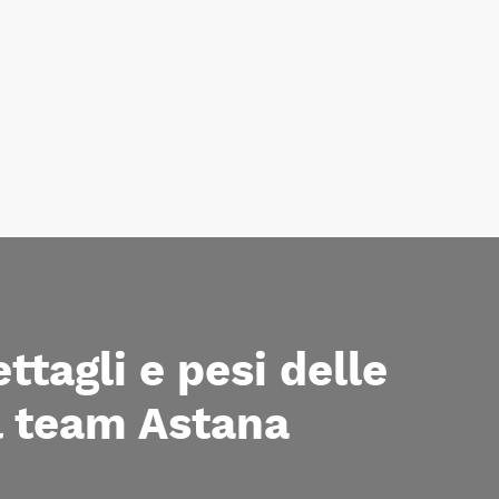
tagli e pesi delle
l team Astana