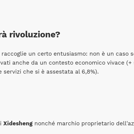
rà rivoluzione?
e raccoglie un certo entusiasmo: non è un caso 
tivati anche da un contesto economico vivace (+
servizi che si è assestata al 6,8%).
di
Xidesheng
nonché marchio proprietario dell'az