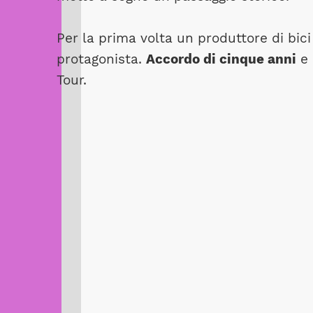
Per la prima volta un produttore di bic
protagonista.
Accordo di cinque anni
e 
Tour.