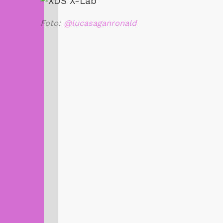
Foto:
@lucasaganronald