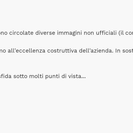
o circolate diverse immagini non ufficiali (il con
mo all'eccellenza costruttiva dell'azienda. In s
da sotto molti punti di vista...