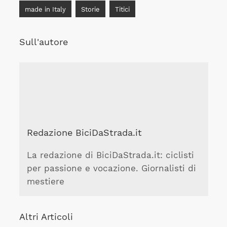
made in Italy
Storie
Titici
Sull'autore
Redazione BiciDaStrada.it
La redazione di BiciDaStrada.it: ciclisti
per passione e vocazione. Giornalisti di
mestiere
Altri Articoli