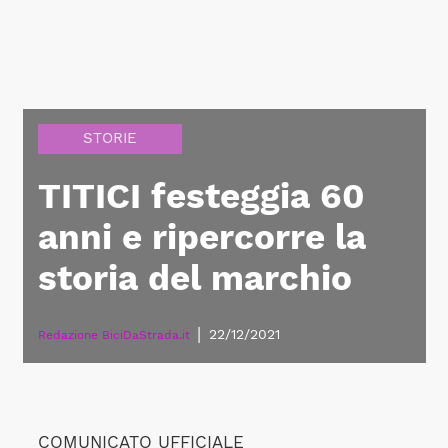
STORIE
TITICI festeggia 60
anni e ripercorre la
storia del marchio
|
22/12/2021
Redazione BiciDaStrada.it
COMUNICATO UFFICIALE