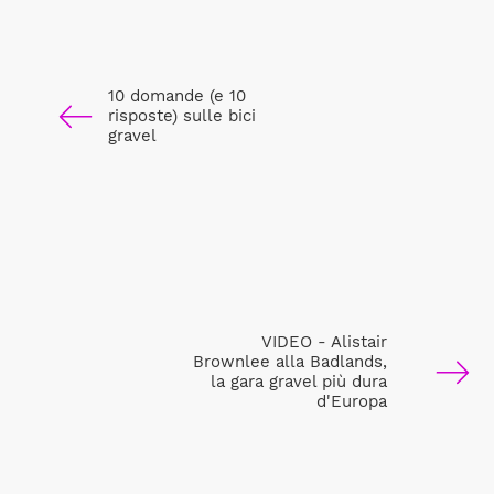
10 domande (e 10
risposte) sulle bici
gravel
VIDEO - Alistair
Brownlee alla Badlands,
la gara gravel più dura
d'Europa