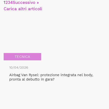
1
2
3
4
Successivo »
Carica altri articoli
TECNICA
10/04/2026
Airbag Van Rysel: protezione integrata nel body,
pronta al debutto in gara?