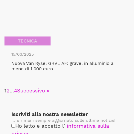
TECNICA
15/03/2025
Nuova Van Rysel GRVL AF: gravel in alluminio a
meno di 1.000 euro
1
2
…
4
Successivo »
Iscriviti alla nostra newsletter
... E rimani sempre aggiornato sulle ultime notizie!
Ho letto e accetto l'
informativa sulla
privacy
.