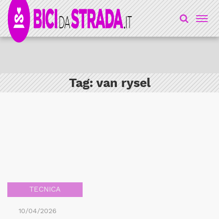
Tag:
van rysel
TECNICA
10/04/2026