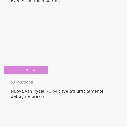
RCR-F con monocorona
TECNICA
28/03/2025
Nuova Van Rysel RCR-F: svelati ufficialmente
dettagli e prezzi