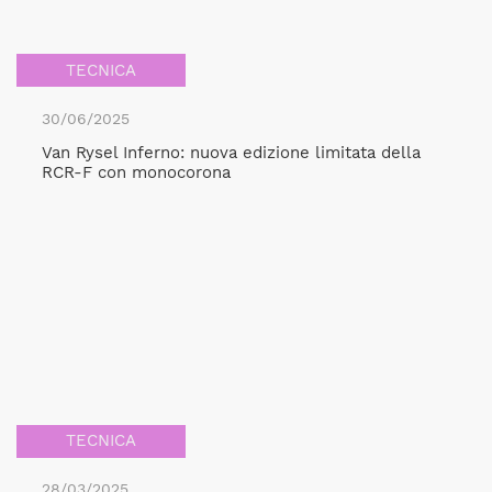
TECNICA
30/06/2025
Van Rysel Inferno: nuova edizione limitata della
RCR-F con monocorona
TECNICA
28/03/2025