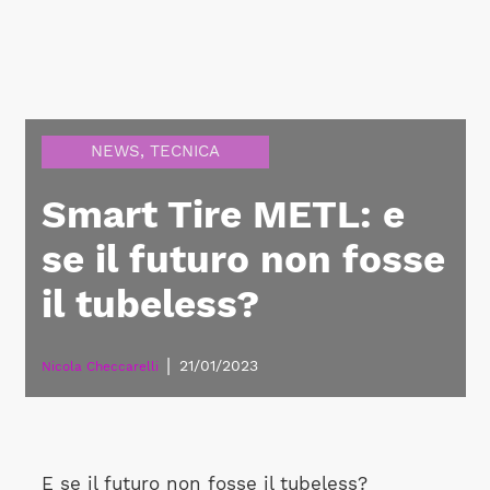
NEWS
,
TECNICA
Smart Tire METL: e
se il futuro non fosse
il tubeless?
|
21/01/2023
Nicola Checcarelli
E se il futuro non fosse il tubeless?