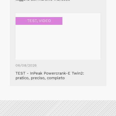
TEST
,
VIDEO
06/08/2026
TEST - InPeak Powercrank-E Twin2:
pratico, preciso, completo