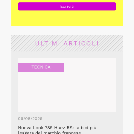
ULTIMI ARTICOLI
TECNICA
06/08/2026
Nuova Look 785 Huez RS: la bici più
leggera del marchio francese