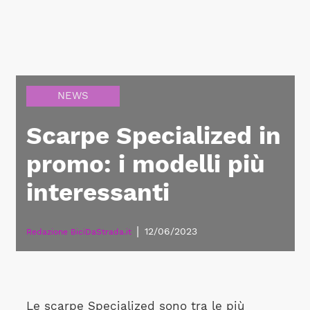
NEWS
Scarpe Specialized in
promo: i modelli più
interessanti
|
12/06/2023
Redazione BiciDaStrada.it
Le scarpe Specialized sono tra le più