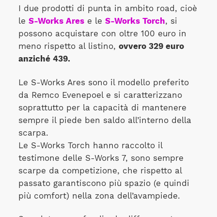
I due prodotti di punta in ambito road, cioè
le
S-Works Ares
e le
S-Works Torch
, si
possono acquistare con oltre 100 euro in
meno rispetto al listino,
ovvero 329 euro
anziché 439.
Le S-Works Ares sono il modello preferito
da Remco Evenepoel e si caratterizzano
soprattutto per la capacità di mantenere
sempre il piede ben saldo all’interno della
scarpa.
Le S-Works Torch hanno raccolto il
testimone delle S-Works 7, sono sempre
scarpe da competizione, che rispetto al
passato garantiscono più spazio (e quindi
più comfort) nella zona dell’avampiede.