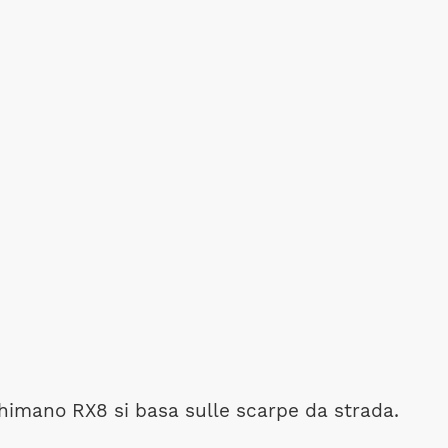
himano RX8 si basa sulle scarpe da strada.