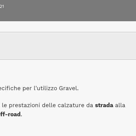
21
ifiche per l'utilizzo Gravel.
le prestazioni delle calzature da
strada
alla
ff-road
.