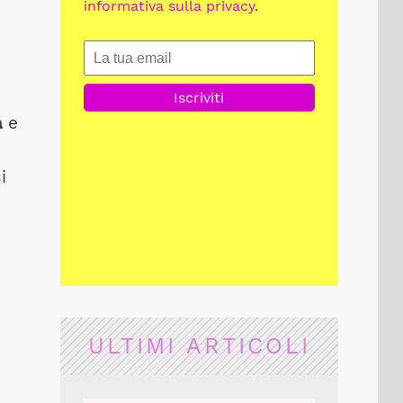
informativa sulla privacy
.
a
e
i
ULTIMI ARTICOLI