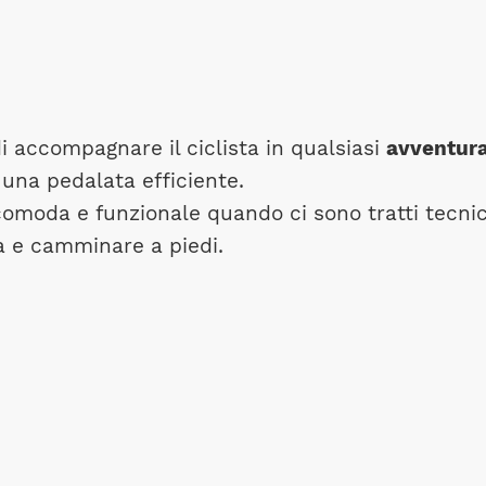
di accompagnare il ciclista in qualsiasi
avventur
 una pedalata efficiente.
omoda e funzionale quando ci sono tratti tecnic
a e camminare a piedi.