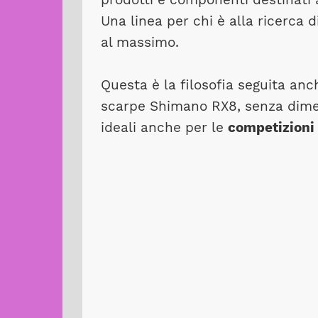
Una linea per chi è alla ricerca di
al massimo.
Questa è la filosofia seguita anc
scarpe Shimano RX8, senza dim
ideali anche per le
competizioni 