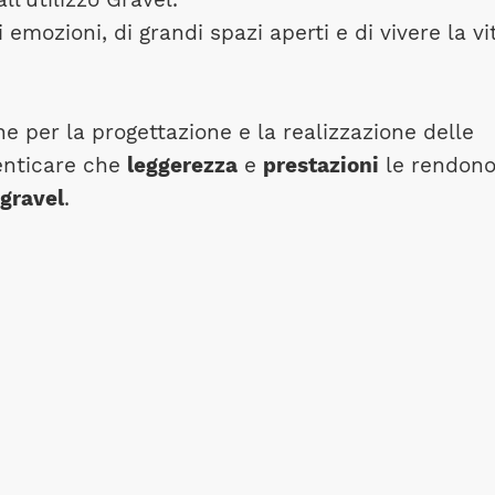
 emozioni, di grandi spazi aperti e di vivere la vi
he per la progettazione e la realizzazione delle
enticare che
leggerezza
e
prestazioni
le rendon
gravel
.