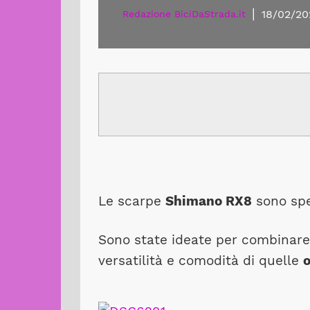
|
18/02/20
Redazione BiciDaStrada.it
Le scarpe
Shimano RX8
sono spec
Sono state ideate per combinare 
versatilità e comodità di quelle
o