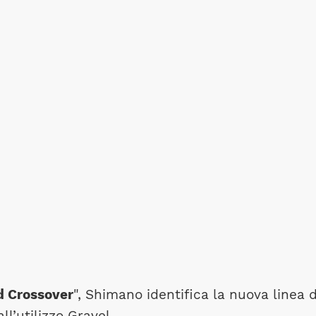
d Crossover
", Shimano identifica la nuova linea d
l’utilizzo Gravel.