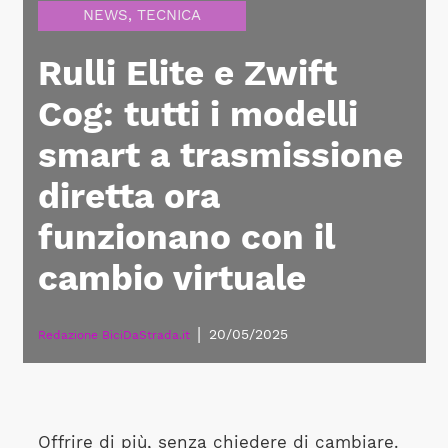
NEWS
,
TECNICA
Rulli Elite e Zwift
Cog: tutti i modelli
smart a trasmissione
diretta ora
funzionano con il
cambio virtuale
|
20/05/2025
Redazione BiciDaStrada.it
Offrire di più, senza chiedere di cambiare.