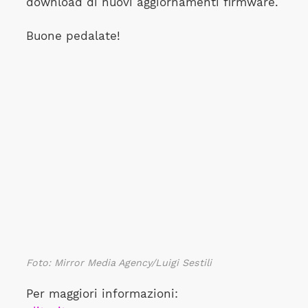
download di nuovi aggiornamenti firmware.
Buone pedalate!
Foto:
Mirror Media Agency/Luigi Sestili
Per maggiori informazioni: