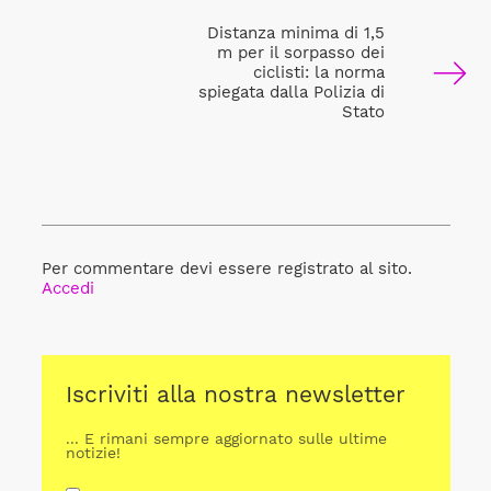
Distanza minima di 1,5
m per il sorpasso dei
ciclisti: la norma
spiegata dalla Polizia di
Stato
Per commentare devi essere registrato al sito.
Accedi
Iscriviti alla nostra newsletter
... E rimani sempre aggiornato sulle ultime
notizie!