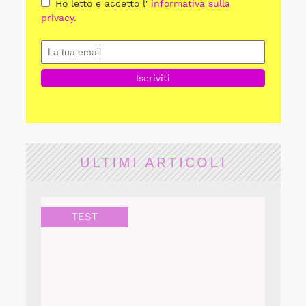
Ho letto e accetto l'
informativa sulla
privacy
.
ULTIMI ARTICOLI
TEST