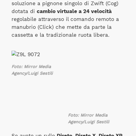
soluzione a pignone singolo di Zwift (Cog)
dotata di
cambio virtuale a 24 velocità
regolabile attraverso il comando remoto a
manubrio (Click) che mette da parte la
cassetta e la tradizionale ruota libera.
Foto:
Mirror Media
Agency/Luigi Sestili
Foto:
Mirror Media
Agency/Luigi Sestili
Se avete un rullo
Direto, Direto X, Direto XR