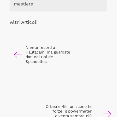
mestiere
Altri Articoli
Niente record a
Hautacam, ma guardate i
dati del Col de
Spandelles
Orbea e 4iiii uniscono le
forze: il powermeter
diventa sempre più