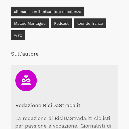
allenarsi con il misuratore di potenza
Matteo Montaguti
Podcast
tour de france
watt
Sull'autore
Redazione BiciDaStrada.it
La redazione di BiciDaStrada.it: ciclisti
per passione e vocazione. Giornalisti di