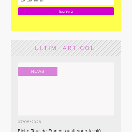
ULTIMI ARTICOLI
NEWS
07/08/2026
Bici e Tour de France: quali sono le più