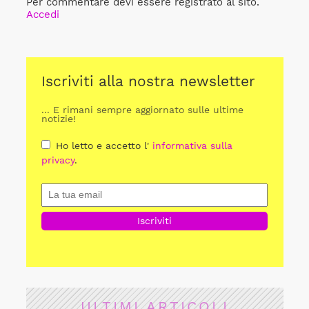
Per commentare devi essere registrato al sito.
Accedi
Iscriviti alla nostra newsletter
... E rimani sempre aggiornato sulle ultime
notizie!
Ho letto e accetto l'
informativa sulla
privacy
.
ULTIMI ARTICOLI