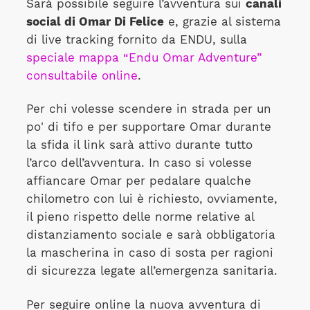
Sarà possibile seguire l’avventura sui
canali
social di Omar Di Felice
e, grazie al sistema
di live tracking fornito da ENDU, sulla
speciale mappa “Endu Omar Adventure”
consultabile online
.
Per chi volesse scendere in strada per un
po' di tifo e per supportare Omar durante
la sfida il link sarà attivo durante tutto
l’arco dell’avventura. In caso si volesse
affiancare Omar per pedalare qualche
chilometro con lui è richiesto, ovviamente,
il pieno rispetto delle norme relative al
distanziamento sociale e sarà obbligatoria
la mascherina in caso di sosta per ragioni
di sicurezza legate all’emergenza sanitaria.
Per seguire online la nuova avventura di