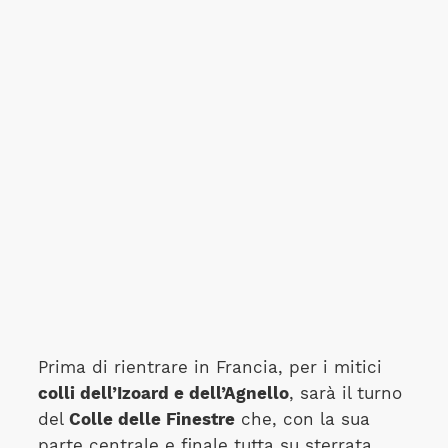
Prima di rientrare in Francia, per i mitici
colli dell’Izoard e dell’Agnello
, sarà il turno
del
Colle delle Finestre
che, con la sua
parte centrale e finale tutta su sterrata,