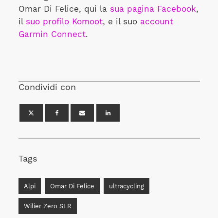
Omar Di Felice, qui la
sua pagina Facebook
,
il
suo profilo Komoot
, e il suo
account
Garmin Connect
.
Condividi con
Tags
Alpi
Omar Di Felice
ultracycling
Wilier Zero SLR