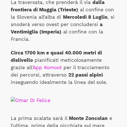
La traversata, che prenderà il via
dalla
frontiera di Muggia (Trieste)
al confine con
la Slovenia all’alba di
Mercoledì 8 Luglio
, si
snoderà verso ovest per concludersi
a
Ventimiglia (Imperia)
al confine con la
Francia.
Circa 1700 km e quasi 40.000 metri di
dislivello
pianificati meticolosamente
grazie all'
App Komoot
per il tracciamento
dei percorsi, attraverso
22 passi alpini
inseguendo idealmente la linea del sole.
La prima scalata sarà il
Monte Zoncolan
e
l’ultima, prima della picchiata sul mare