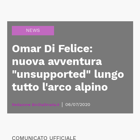
NEWS
Omar Di Felice:
nuova avventura
"unsupported" lungo
tutto l'arco alpino
|
06/07/2020
Redazione BiciDaStrada.it
COMUNICATO UFFICIALE