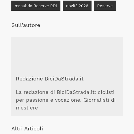
manubrio Reserve RD1
novità 2026
Reserve
Sull'autore
Redazione BiciDaStrada.it
La redazione di BiciDaStrada.it: ciclisti
per passione e vocazione. Giornalisti di
mestiere
Altri Articoli