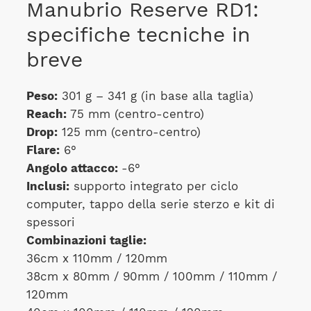
Manubrio Reserve RD1:
specifiche tecniche in
breve
Peso:
301 g – 341 g (in base alla taglia)
Reach:
75 mm (centro-centro)
Drop:
125 mm (centro-centro)
Flare:
6°
Angolo attacco:
-6°
Inclusi:
supporto integrato per ciclo
computer, tappo della serie sterzo e kit di
spessori
Combinazioni taglie:
36cm x 110mm / 120mm
38cm x 80mm / 90mm / 100mm / 110mm /
120mm