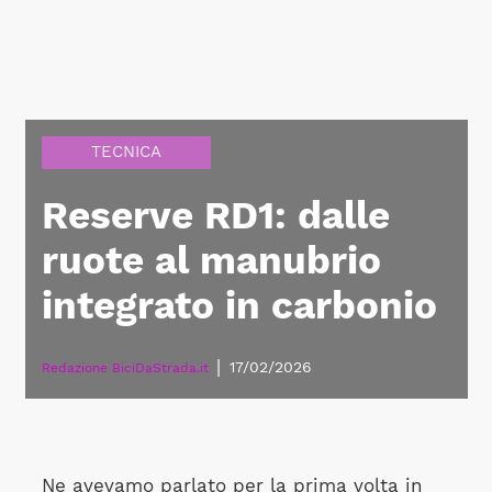
TECNICA
Reserve RD1: dalle
ruote al manubrio
integrato in carbonio
|
17/02/2026
Redazione BiciDaStrada.it
Ne avevamo parlato per la prima volta in