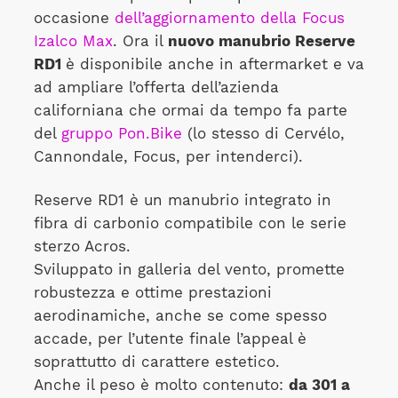
occasione
dell’aggiornamento della Focus
Izalco Max
. Ora il
nuovo manubrio Reserve
RD1
è disponibile anche in aftermarket e va
ad ampliare l’offerta dell’azienda
californiana che ormai da tempo fa parte
del
gruppo Pon.Bike
(lo stesso di Cervélo,
Cannondale, Focus, per intenderci).
Reserve RD1 è un manubrio integrato in
fibra di carbonio compatibile con le serie
sterzo Acros.
Sviluppato in galleria del vento, promette
robustezza e ottime prestazioni
aerodinamiche, anche se come spesso
accade, per l’utente finale l’appeal è
soprattutto di carattere estetico.
Anche il peso è molto contenuto:
da 301 a