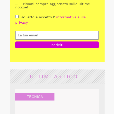
... E rimani sempre aggiornato sulle ultime
notizie!
Ho letto e accetto l'
informativa sulla
privacy
.
ULTIMI ARTICOLI
TECNICA