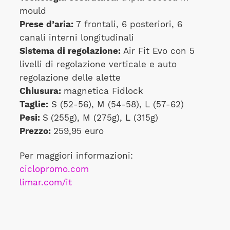
mould
Prese d’aria:
7 frontali, 6 posteriori, 6
canali interni longitudinali
Sistema di regolazione:
Air Fit Evo con 5
livelli di regolazione verticale e auto
regolazione delle alette
Chiusura:
magnetica Fidlock
Taglie:
S (52-56), M (54-58), L (57-62)
Pesi:
S
(255g), M (275g), L (315g)
Prezzo:
259,95 euro
Per maggiori informazioni:
ciclopromo.com
limar.com/it