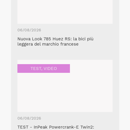
06/08/2026
Nuova Look 785 Huez RS: la bici più
leggera del marchio francese
TEST
,
VIDEO
06/08/2026
TEST - InPeak Powercrank-E Twin2: