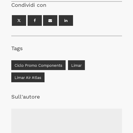
Condividi con
Tags
Ciclo Promo Components
Limar
Limar Air Atlas
Sull'autore