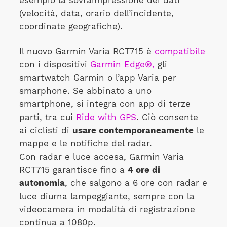
esempio la sovraimpressione dei dati
(velocità, data, orario dell’incidente,
coordinate geografiche).
Il nuovo Garmin Varia RCT715 è
compatibile
con i dispositivi
Garmin Edge®,
gli
smartwatch Garmin o l’app Varia per
smarphone. Se abbinato a uno
smartphone, si integra con app di terze
parti, tra cui
Ride with GPS
. Ciò consente
ai ciclisti di
usare contemporaneamente
le
mappe e le notifiche del radar.
Con radar e luce accesa, Garmin Varia
RCT715 garantisce fino a
4 ore di
autonomia
, che salgono a 6 ore con radar e
luce diurna lampeggiante, sempre con la
videocamera in modalità di registrazione
continua a 1080p.