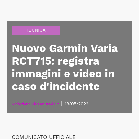
TECNICA
Nuovo Garmin Varia
RCT715: registra
immagini e video in
caso d'incidente
|
18/05/2022
Redazione BiciDaStrada.it
COMUNICATO UFFICIALE