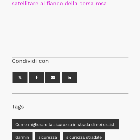
satellitare al fianco della corsa rosa
Condividi con
Tags
Come migliorare la sicurezza in strada di noi ciclisti
Garmin
sicurezza
sicurezza stradale