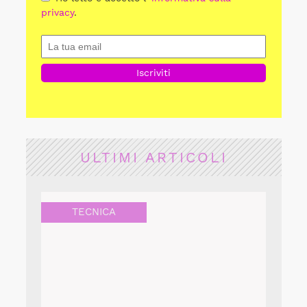
privacy
.
ULTIMI ARTICOLI
TECNICA