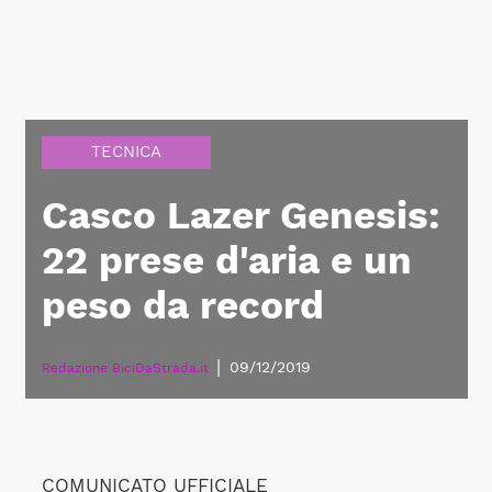
TECNICA
Casco Lazer Genesis:
22 prese d'aria e un
peso da record
|
09/12/2019
Redazione BiciDaStrada.it
COMUNICATO UFFICIALE