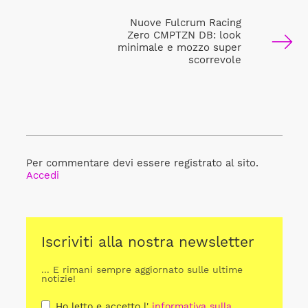
Nuove Fulcrum Racing
Zero CMPTZN DB: look
minimale e mozzo super
scorrevole
Per commentare devi essere registrato al sito.
Accedi
Iscriviti alla nostra newsletter
... E rimani sempre aggiornato sulle ultime
notizie!
Ho letto e accetto l'
informativa sulla