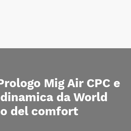
Prologo Mig Air CPC e
odinamica da World
io del comfort