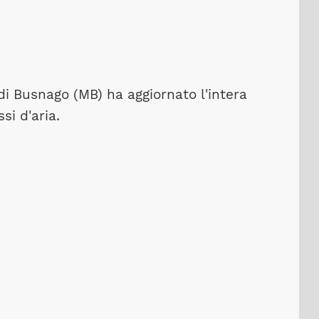
di Busnago (MB) ha aggiornato l'intera
si d'aria.