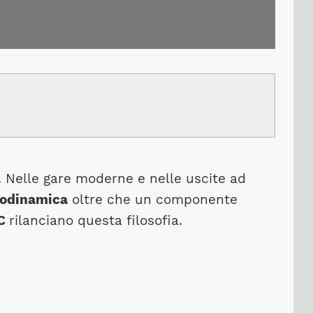
. Nelle gare moderne e nelle uscite ad
rodinamica
oltre che un componente
PC
rilanciano questa filosofia.