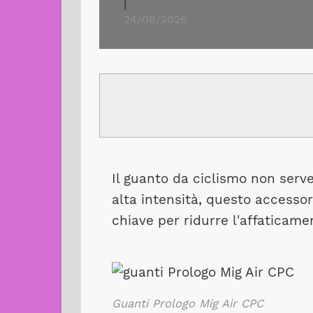
|
24/06/2026
Il guanto da ciclismo non serve
alta intensità, questo accesso
chiave per ridurre l'affaticame
Guanti Prologo Mig Air CPC