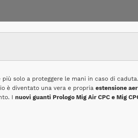
 più solo a proteggere le mani in caso di caduta
rio è diventato una vera e propria
estensione ae
nto. I
nuovi guanti Prologo Mig Air CPC e Mig C