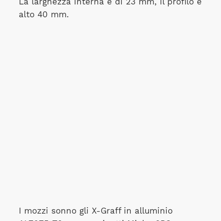
La larghezza interna è di 23 mm, il profilo è
alto 40 mm.
I mozzi sonno gli X-Graff in alluminio