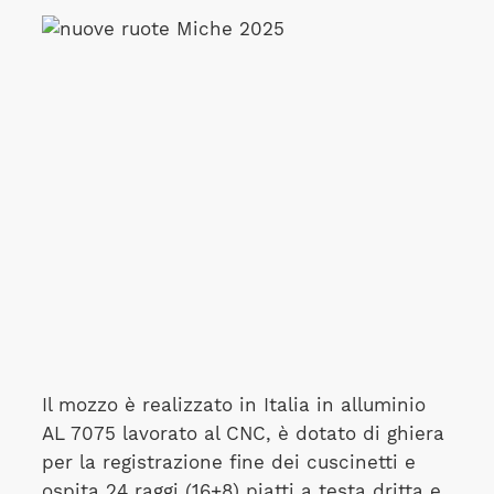
Il mozzo è realizzato in Italia in alluminio
AL 7075 lavorato al CNC, è dotato di ghiera
per la registrazione fine dei cuscinetti e
ospita 24 raggi (16+8) piatti a testa dritta e