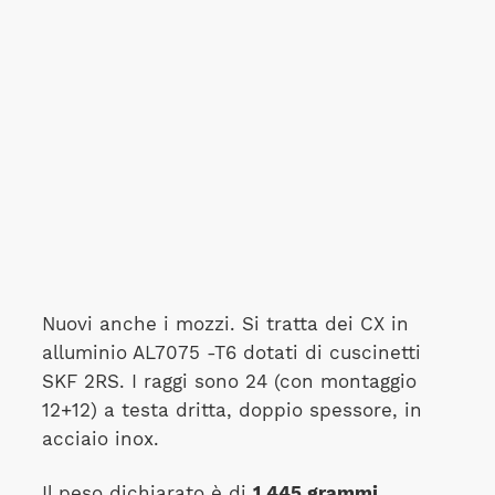
Nuovi anche i mozzi. Si tratta dei CX in
alluminio AL7075 -T6 dotati di cuscinetti
SKF 2RS. I raggi sono 24 (con montaggio
12+12) a testa dritta, doppio spessore, in
acciaio inox.
Il peso dichiarato è di
1.445 grammi.