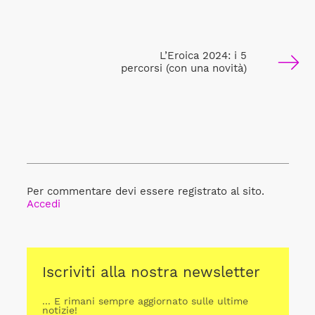
L’Eroica 2024: i 5
percorsi (con una novità)
Per commentare devi essere registrato al sito.
Accedi
Iscriviti alla nostra newsletter
... E rimani sempre aggiornato sulle ultime
notizie!