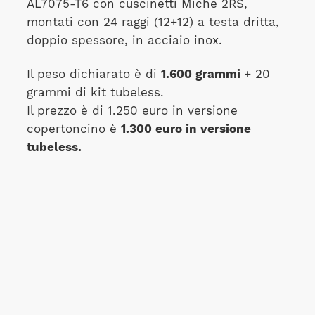
AL7075-T6 con cuscinetti Miche 2RS,
montati con 24 raggi (12+12) a testa dritta,
doppio spessore, in acciaio inox.
Il peso dichiarato è di
1.600 grammi
+ 20
grammi di kit tubeless.
Il prezzo è di 1.250 euro in versione
copertoncino è
1.300 euro in versione
tubeless.