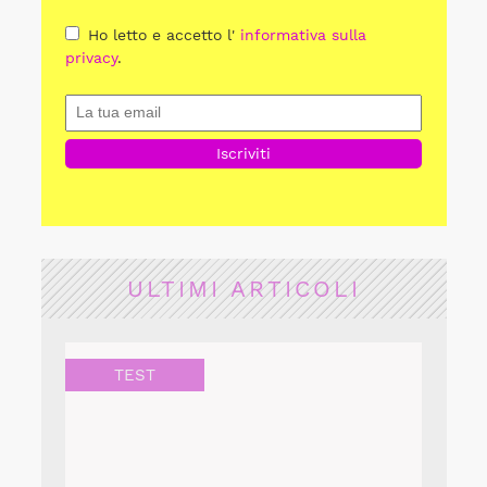
Ho letto e accetto l'
informativa sulla
privacy
.
ULTIMI ARTICOLI
TEST