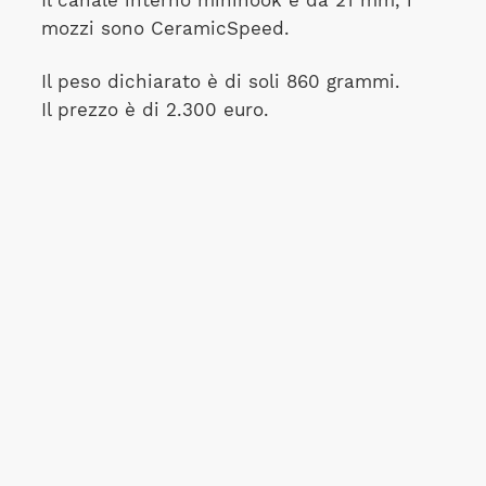
Il canale interno minihook è da 21 mm, i
mozzi sono CeramicSpeed.
Il peso dichiarato è di soli 860 grammi.
Il prezzo è di 2.300 euro.