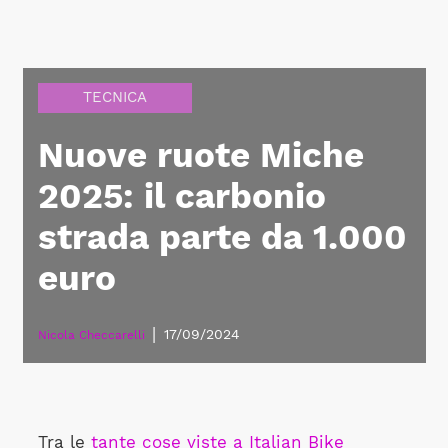
TECNICA
Nuove ruote Miche
2025: il carbonio
strada parte da 1.000
euro
|
17/09/2024
Nicola Checcarelli
Tra le
tante cose viste a Italian Bike