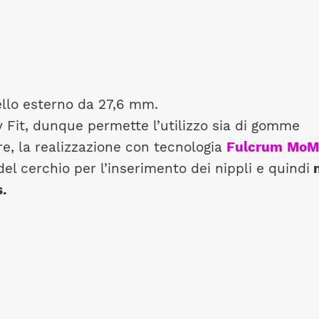
ello esterno da 27,6 mm.
y Fit, dunque permette l’utilizzo sia di gomme
re, la realizzazione con tecnologia
Fulcrum
MoM
del cerchio per l’inserimento dei nippli e quindi
s.