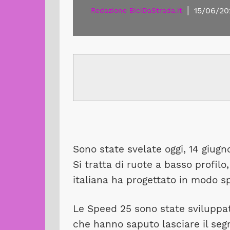
|
15/06/20
Redazione BiciDaStrada.it
Sono state svelate oggi, 14 giugn
Si tratta di ruote a basso profilo
italiana ha progettato in modo spe
Le Speed 25 sono state ​​sviluppa
che hanno saputo lasciare il segno