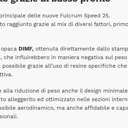
a principale delle nuove Fulcrum Speed 25.
o raggiunto grazie al mix di diversi fattori, prim
ra opaca
DIMF,
ottenuta direttamente dallo stam
, che influirebbero in maniera negativa sul peso
 possibile grazie all’uso di resine specifiche che
tiva.
e alla riduzione di peso anche il design minimale
to alleggerito ed ottimizzato nelle sezioni inter
ossibile aerodinamico, ma anche affidabile e cap
ionali.