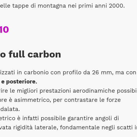
elle tappe di montagna nei primi anni 2000.
io full carbon
lizzati in carbonio con profilo da 26 mm, ma con
 e posteriore.
ire le migliori prestazioni aerodinamiche possibi
riore è asimmetrico, per contrastare le forze
edalata.
rico è infatti possibile garantire angoli di
ata rigidità laterale, fondamentale negli scatti i