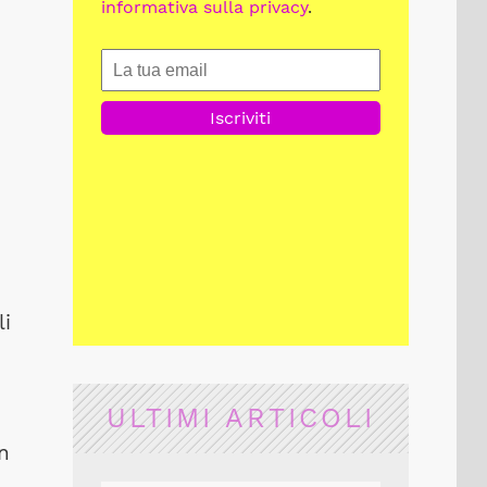
informativa sulla privacy
.
li
ULTIMI ARTICOLI
n