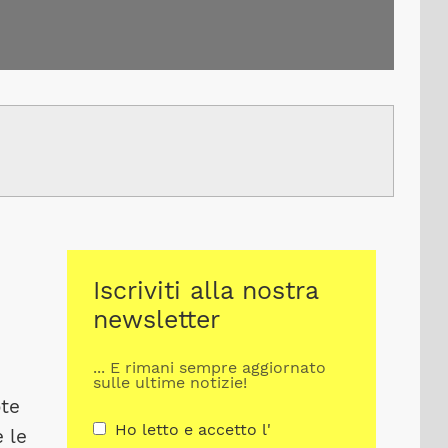
Iscriviti alla nostra
newsletter
... E rimani sempre aggiornato
sulle ultime notizie!
ote
Ho letto e accetto l'
e le