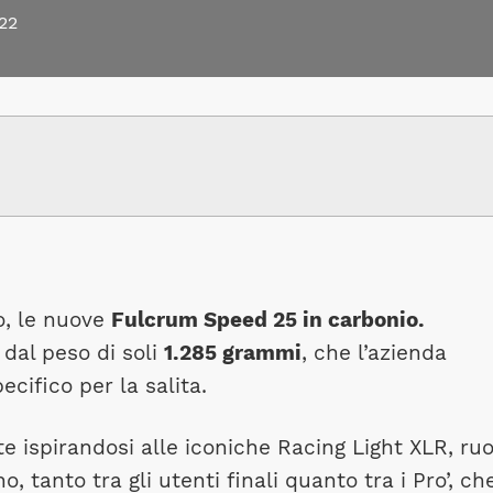
22
o, le nuove
Fulcrum Speed 25 in carbonio.
, dal peso di soli
1.285 grammi
, che l’azienda
cifico per la salita.
te ispirandosi alle iconiche Racing Light XLR, ru
, tanto tra gli utenti finali quanto tra i Pro’, ch