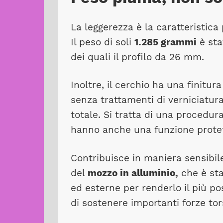
La leggerezza è la caratteristic
Il peso di soli
1.285 grammi
è stat
dei quali il profilo da 26 mm.
Inoltre, il cerchio ha una finitu
senza trattamenti di verniciatura
totale. Si tratta di una procedura
hanno anche una funzione protet
Contribuisce in maniera sensibil
del
mozzo in alluminio,
che è sta
ed esterne per renderlo il più p
di sostenere importanti forze tors