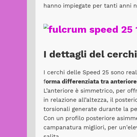
hanno impiegate per tanti anni n
I dettagli del cerch
I cerchi delle Speed 25 sono rea
f
orma differenziata tra anteriore
L’anteriore è simmetrico, per offr
in relazione all’altezza, il poste
torsionali generate durante la p
Con un profilo posteriore asimmet
campanatura migliori, per un'elev
salita.