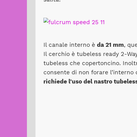
Il canale interno è
da 21 mm
, qu
Il cerchio è tubeless ready 2-Wa
tubeless che copertoncino. Inolt
consente di non forare l’interno 
richiede l’uso del nastro tubeles