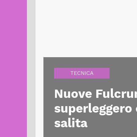
TECNICA
Nuove Fulcru
superleggero 
salita