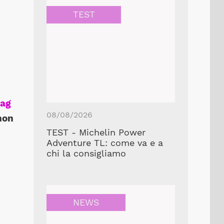
TEST
ag
08/08/2026
non
TEST - Michelin Power
Adventure TL: come va e a
chi la consigliamo
NEWS