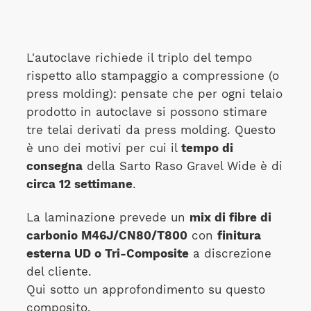
L'autoclave richiede il triplo del tempo
rispetto allo stampaggio a compressione (o
press molding): pensate che per ogni telaio
prodotto in autoclave si possono stimare
tre telai derivati da press molding. Questo
è uno dei motivi per cui il
tempo di
consegna
della Sarto Raso Gravel Wide è di
circa 12 settimane
.
La laminazione prevede un
mix di fibre di
carbonio M46J/CN80/T800
con
finitura
esterna UD o Tri-Composite
a discrezione
del cliente.
Qui sotto un approfondimento su questo
composito.