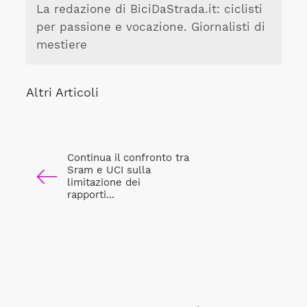
La redazione di BiciDaStrada.it: ciclisti
per passione e vocazione. Giornalisti di
mestiere
Altri Articoli
Continua il confronto tra
Sram e UCI sulla
limitazione dei
rapporti...