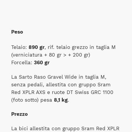
Peso
Telaio:
890 gr
, rif. telaio grezzo in taglia M
(verniciatura + 80 gr > + 200 gr)
Forcella:
360 gr
La Sarto Raso Gravel Wide in taglia M,
senza pedali, allestita con gruppo Sram
Red XPLR AXS e ruote DT Swiss GRC 1100
(foto sotto) pesa
8,1 kg
.
Prezzo
La bici allestita con gruppo Sram Red XPLR