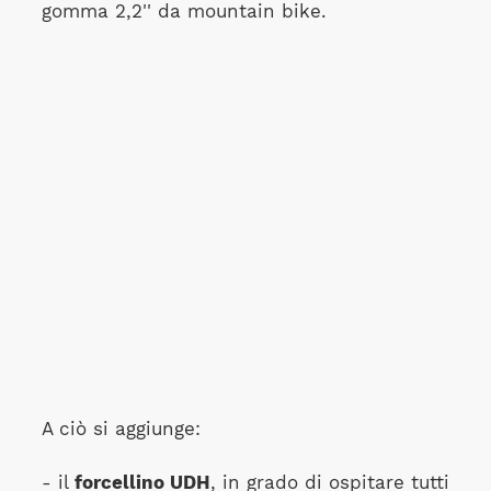
gomma 2,2'' da mountain bike.
A ciò si aggiunge:
- il
forcellino UDH
, in grado di ospitare tutti