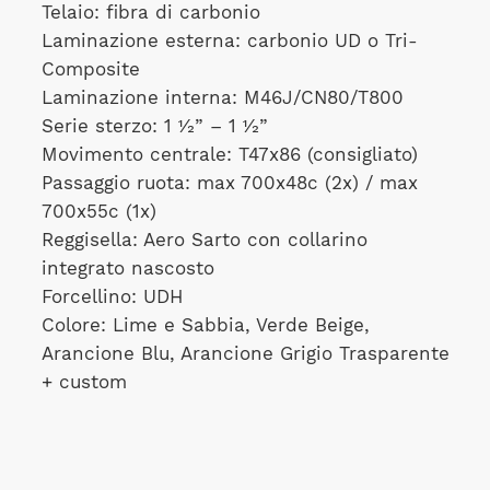
Telaio: fibra di carbonio
Laminazione esterna: carbonio UD o Tri-
Composite
Laminazione interna: M46J/CN80/T800
Serie sterzo: 1 ½” – 1 ½”
Movimento centrale: T47x86 (consigliato)
Passaggio ruota: max 700x48c (2x) / max
700x55c (1x)
Reggisella: Aero Sarto con collarino
integrato nascosto
Forcellino: UDH
Colore: Lime e Sabbia, Verde Beige,
Arancione Blu, Arancione Grigio Trasparente
+ custom