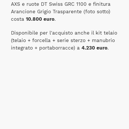
AXS e ruote DT Swiss GRC 1100 e finitura
Arancione Grigio Trasparente (foto sotto)
costa
10.800 euro
.
Disponibile per l'acquisto anche il kit telaio
(telaio + forcella + serie sterzo + manubrio
integrato + portaborracce) a
4.230 euro
.