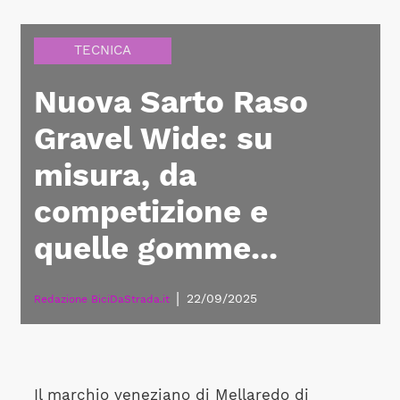
TECNICA
Nuova Sarto Raso
Gravel Wide: su
misura, da
competizione e
quelle gomme...
|
22/09/2025
Redazione BiciDaStrada.it
Il marchio veneziano di Mellaredo di