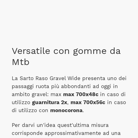
Versatile con gomme da
Mtb
La Sarto Raso Gravel Wide presenta uno dei
passaggi ruota più abbondanti ad oggi in
ambito gravel: max
max 700x48c
in caso di
utilizzo
guarnitura 2x
,
max 700x56c
in caso
di utilizzo con
monocorona
.
Per darvi un'idea quest'ultima misura
corrisponde approssimativamente ad una