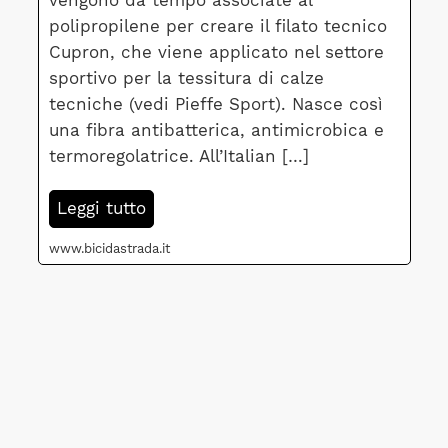
vengono da tempo associate al
polipropilene per creare il filato tecnico
Cupron, che viene applicato nel settore
sportivo per la tessitura di calze
tecniche (vedi Pieffe Sport). Nasce così
una fibra antibatterica, antimicrobica e
termoregolatrice. All’Italian […]
Leggi tutto
www.bicidastrada.it