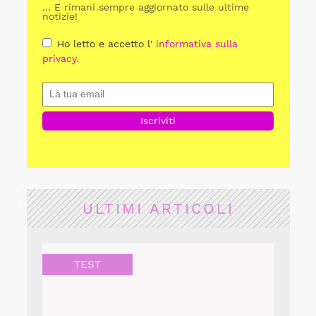
... E rimani sempre aggiornato sulle ultime
notizie!
Ho letto e accetto l'
informativa sulla
privacy
.
ULTIMI ARTICOLI
TEST