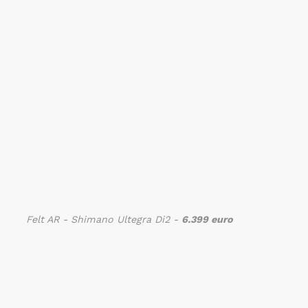
Felt AR - Shimano Ultegra Di2 -
6.399 euro