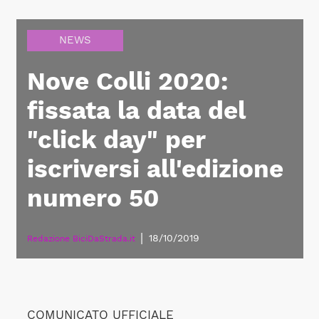
NEWS
Nove Colli 2020:
fissata la data del
"click day" per
iscriversi all'edizione
numero 50
|
18/10/2019
Redazione BiciDaStrada.it
COMUNICATO UFFICIALE