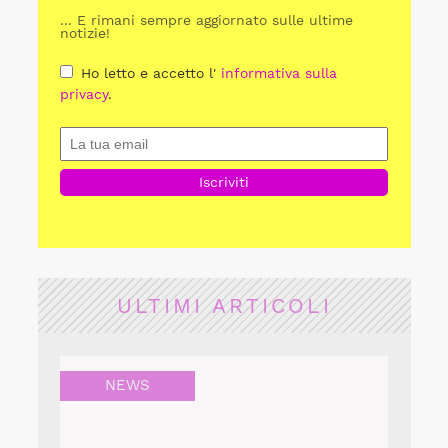
... E rimani sempre aggiornato sulle ultime
notizie!
Ho letto e accetto l'
informativa sulla
privacy
.
ULTIMI ARTICOLI
NEWS