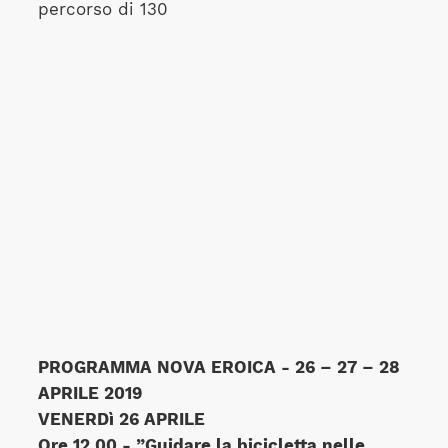
percorso di 130
PROGRAMMA NOVA EROICA - 26 – 27 – 28
APRILE 2019
VENERDì 26 APRILE
Ore 12.00 -
”Guidare la bicicletta nelle