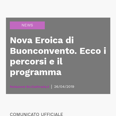
NEWS
Nova Eroica di
Buonconvento. Ecco i
percorsi e il
programma
|
26/04/2019
Redazione BiciDaStrada.it
COMUNICATO UFFICIALE