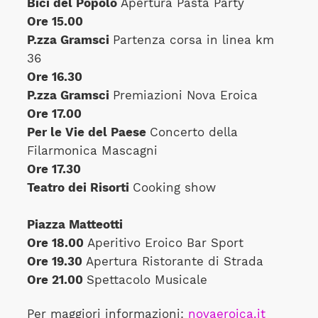
Bici del Popolo
Apertura Pasta Party
Ore 15.00
P.zza Gramsci
Partenza corsa in linea km
36
Ore 16.30
P.zza Gramsci
Premiazioni Nova Eroica
Ore 17.00
Per le Vie del Paese
Concerto della
Filarmonica Mascagni
Ore 17.30
Teatro dei Risorti
Cooking show
Piazza Matteotti
Ore 18.00
Aperitivo Eroico Bar Sport
Ore 19.30
Apertura Ristorante di Strada
Ore 21.00
Spettacolo Musicale
Per maggiori informazioni:
novaeroica.it