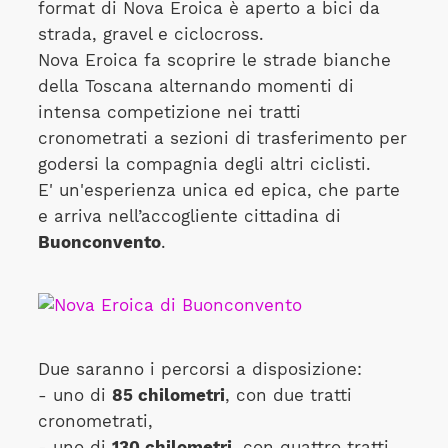
format di Nova Eroica è aperto a bici da
strada, gravel e ciclocross.
Nova Eroica fa scoprire le strade bianche
della Toscana alternando momenti di
intensa competizione nei tratti
cronometrati a sezioni di trasferimento per
godersi la compagnia degli altri ciclisti.
E' un'esperienza unica ed epica, che parte
e arriva nell’accogliente cittadina di
Buonconvento
.
Due saranno i percorsi a disposizione:
- uno di
85 chilometri
, con due tratti
cronometrati,
- uno di
130 chilometri
, con quattro tratti