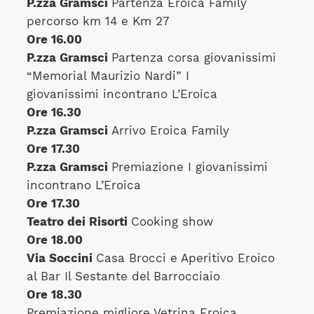
P.zza Gramsci
Partenza Eroica Family
percorso km 14 e Km 27
Ore 16.00
P.zza Gramsci
Partenza corsa giovanissimi
“Memorial Maurizio Nardi” I
giovanissimi incontrano L’Eroica
Ore 16.30
P.zza Gramsci
Arrivo Eroica Family
Ore 17.30
P.zza Gramsci
Premiazione I giovanissimi
incontrano L’Eroica
Ore 17.30
Teatro dei Risorti
Cooking show
Ore 18.00
Via Soccini
Casa Brocci e Aperitivo Eroico
al Bar Il Sestante del Barrocciaio
Ore 18.30
Premiazione migliore Vetrina Eroica