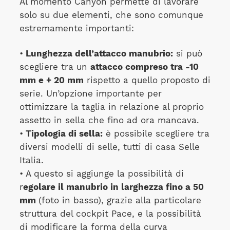
Al momento Canyon permette di lavorare
solo su due elementi, che sono comunque
estremamente importanti:
•
Lunghezza dell’attacco manubrio:
si può
scegliere tra un
attacco compreso tra -10
mm e + 20 mm
rispetto a quello proposto di
serie. Un’opzione importante per
ottimizzare la taglia in relazione al proprio
assetto in sella che fino ad ora mancava.
•
Tipologia di sella:
è possibile scegliere tra
diversi modelli di selle, tutti di casa Selle
Italia.
• A questo si aggiunge la possibilità di
r
egolare il manubrio in larghezza fino a 50
mm
(foto in basso), grazie alla particolare
struttura del cockpit Pace, e la possibilità
di modificare la forma della curva