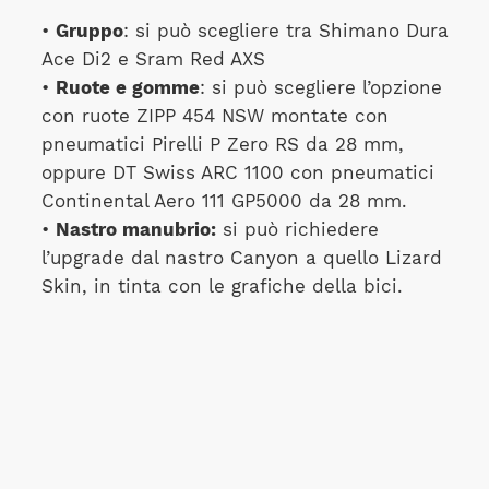
•
Gruppo
: si può scegliere tra Shimano Dura
Ace Di2 e Sram Red AXS
•
Ruote e gomme
: si può scegliere l’opzione
con ruote ZIPP 454 NSW montate con
pneumatici Pirelli P Zero RS da 28 mm,
oppure DT Swiss ARC 1100 con pneumatici
Continental Aero 111 GP5000 da 28 mm.
•
Nastro manubrio:
si può richiedere
l’upgrade dal nastro Canyon a quello Lizard
Skin, in tinta con le grafiche della bici.