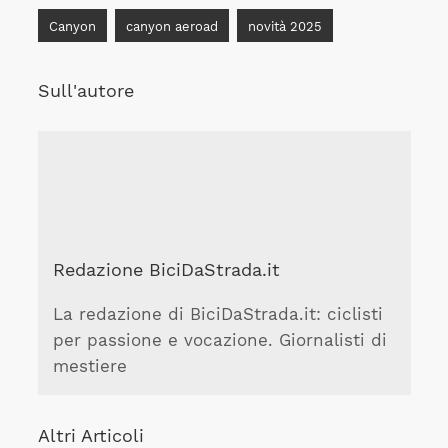
Canyon
canyon aeroad
novità 2025
Sull'autore
Redazione BiciDaStrada.it
La redazione di BiciDaStrada.it: ciclisti
per passione e vocazione. Giornalisti di
mestiere
Altri Articoli