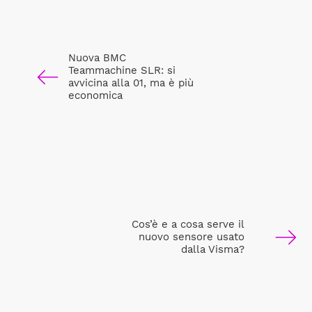
Nuova BMC
Teammachine SLR: si
avvicina alla 01, ma è più
economica
Cos’è e a cosa serve il
nuovo sensore usato
dalla Visma?