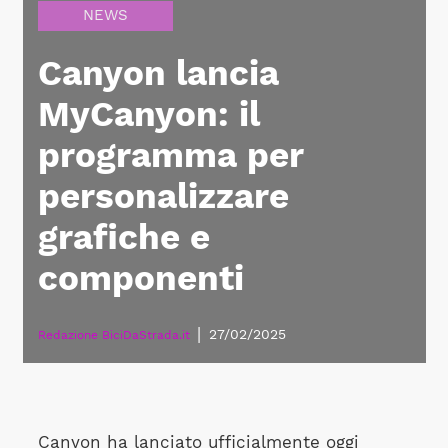
NEWS
Canyon lancia
MyCanyon: il
programma per
personalizzare
grafiche e
componenti
|
27/02/2025
Redazione BiciDaStrada.it
Canyon ha lanciato ufficialmente oggi