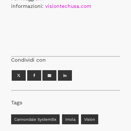
informazioni:
visiontechusa.com
Condividi con
Tags
Cannondale SystemSix
Imola
Vision