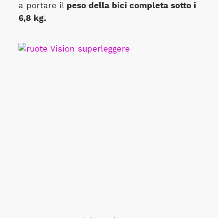
a portare il
peso della bici completa sotto i
6,8 kg.