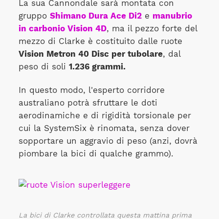
La sua Cannondale sarà montata con
gruppo
Shimano Dura Ace Di2
e
manubrio
in carbonio Vision 4D
, ma il pezzo forte del
mezzo di Clarke è costituito dalle ruote
Vision Metron 40 Disc per tubolare
, dal
peso di soli
1.236 grammi.
In questo modo, l'esperto corridore
australiano potrà sfruttare le doti
aerodinamiche e di rigidità torsionale per
cui la SystemSix è rinomata, senza dover
sopportare un aggravio di peso (anzi, dovrà
piombare la bici di qualche grammo).
La bici di Clarke controllata questa mattina prima