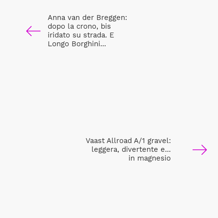
Anna van der Breggen:
dopo la crono, bis
iridato su strada. E
Longo Borghini...
Vaast Allroad A/1 gravel:
leggera, divertente e...
in magnesio