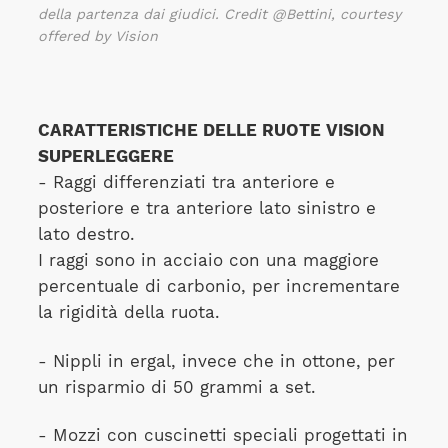
della partenza dai giudici. Credit @Bettini, courtesy
offered by Vision
CARATTERISTICHE DELLE RUOTE VISION
SUPERLEGGERE
- Raggi differenziati tra anteriore e
posteriore e tra anteriore lato sinistro e
lato destro.
I raggi sono in acciaio con una maggiore
percentuale di carbonio, per incrementare
la rigidità della ruota.
- Nippli in ergal, invece che in ottone, per
un risparmio di 50 grammi a set.
- Mozzi con cuscinetti speciali progettati in