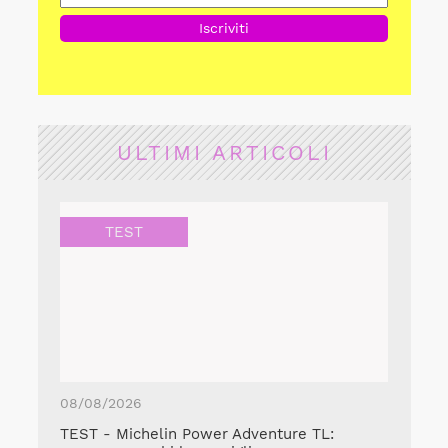
ULTIMI ARTICOLI
TEST
08/08/2026
TEST - Michelin Power Adventure TL: