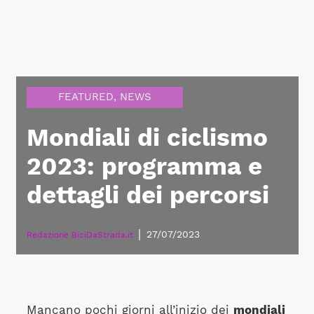
FEATURED
,
NEWS
Mondiali di ciclismo
2023: programma e
dettagli dei percorsi
|
27/07/2023
Redazione BiciDaStrada.it
Mancano pochi giorni all’inizio dei
mondiali