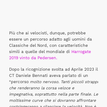
Più che ai velocisti, dunque, potrebbe
essere un percorso adatto agli uomini da
Classiche del Nord, con caratteristiche
simili a quelle del mondiale di
Harrogate
2019 vinto da Pedersen.
Dopo la ricognizione svolta ad Aprile 2023 il
CT Daniele Bennati aveva parlato di un
“percorso
molto nervoso. Tanti piccoli strappi
che renderanno la corsa veloce e
impegnativa, soprattutto nella parte finale. Le
moltissime curve che si dovranno affrontare
costringeranno a rilanciare la velocità
.
Non è