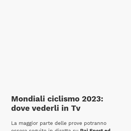
Mondiali ciclismo 2023:
dove vederli in Tv
La maggior parte delle prove potranno
essere seguite in diretta su
Rai Sport ed