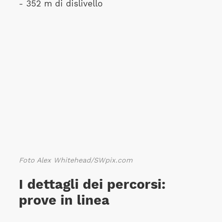
- 352 m di dislivello
Foto Alex Whitehead/SWpix.com
I dettagli dei percorsi:
prove in linea