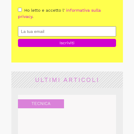
Ho letto e accetto l'
informativa sulla
privacy
.
ULTIMI ARTICOLI
TECNICA