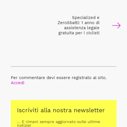
Specialized e
ZeroSbatti: 1 anno di
assistenza legale
gratuita per i ciclisti
Per commentare devi essere registrato al sito.
Accedi
Iscriviti alla nostra newsletter
... E rimani sempre aggiornato sulle ultime
notizie!