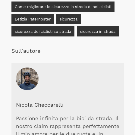
Come migliorare la sicurezza in strada di noi ciclisti
Letizia Paternoster
sicurezza
sicurezza dei ciclisti su strada
sicurezza in strada
Sull'autore
Nicola Checcarelli
Passione infinita per la bici da strada. Il
nostro claim rappresenta perfettamente
il mio amore per le due ruote e, in