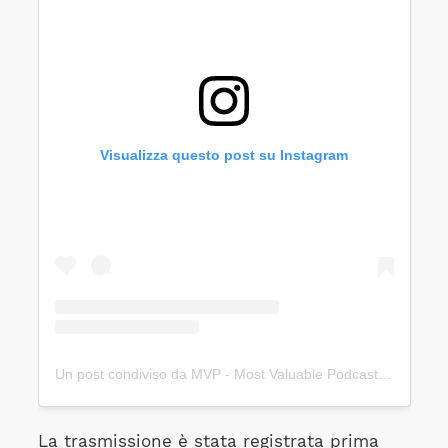
Visualizza questo post su Instagram
Un post condiviso da MVP - Most Valuable Podcast (@most_valuable_podcast)
La trasmissione è stata registrata prima