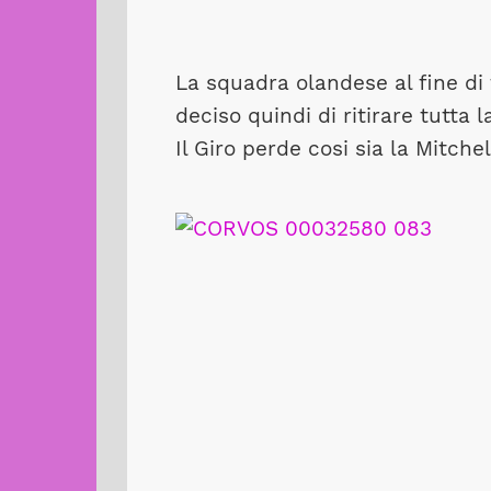
La squadra olandese al fine di t
deciso quindi di ritirare tutta 
Il Giro perde cosi sia la Mitc