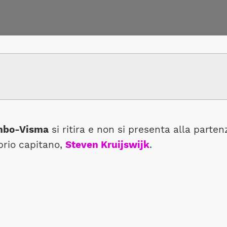
bo-Visma
si ritira e non si presenta alla part
prio capitano,
Steven Kruijswijk
.