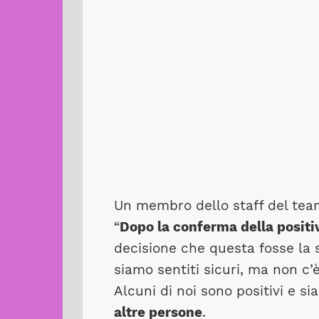
Un membro dello staff del team
“
Dopo la conferma della positi
decisione che questa fosse la sc
siamo sentiti sicuri, ma non c’è
Alcuni di noi sono positivi e si
altre persone
.