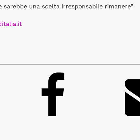
e sarebbe una scelta irresponsabile rimanere”
italia.it