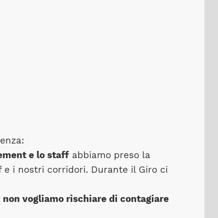
tenza:
ement e lo staff
abbiamo preso la
 i nostri corridori. Durante il Giro ci
i
non vogliamo rischiare di contagiare