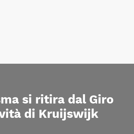
a si ritira dal Giro
vità di Kruijswijk