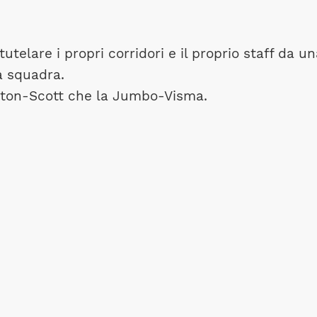
utelare i propri corridori e il proprio staff da u
la squadra.
helton-Scott che la Jumbo-Visma.