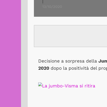
|
13/10/2020
Decisione a sorpresa della
Jum
2020
dopo la positività del pro