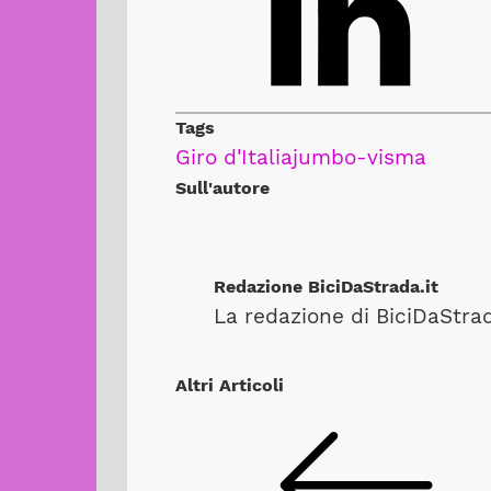
Tags
Giro d'Italia
jumbo-visma
Sull'autore
Redazione BiciDaStrada.it
La redazione di BiciDaStrada
Altri Articoli