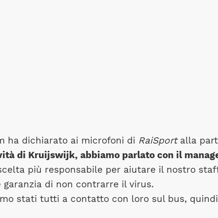
 ha dichiarato ai microfoni di
RaiSport
alla par
vità di Kruijswijk, abbiamo parlato con il manag
elta più responsabile per aiutare il nostro staff e
 garanzia di non contrarre il virus.
amo stati tutti a contatto con loro sul bus, quind