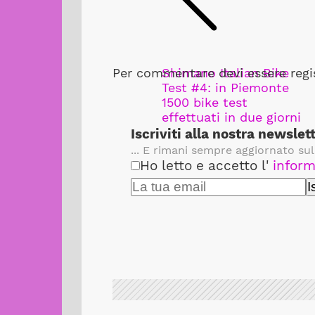
Per commentare devi essere regis
Shimano Italian Bike
Test #4: in Piemonte
1500 bike test
effettuati in due giorni
Iscriviti alla nostra newslet
... E rimani sempre aggiornato sul
Ho letto e accetto l'
inform