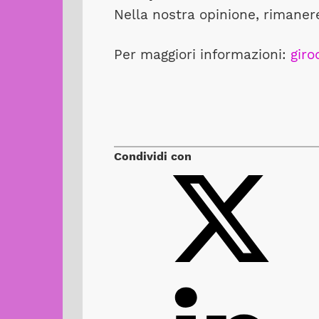
Nella nostra opinione, rimaner
Per maggiori informazioni:
girod
Condividi con