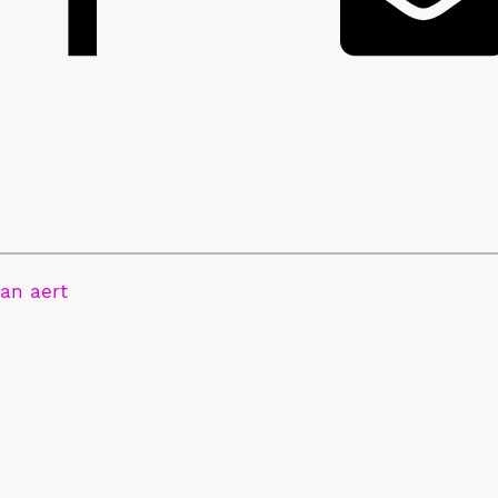
an aert