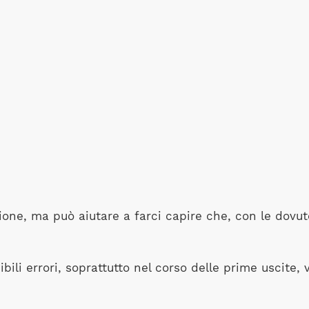
ne, ma può aiutare a farci capire che, con le dovute p
bili errori, soprattutto nel corso delle prime uscite