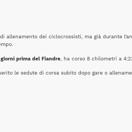
e di allenamento dei ciclocrossisti, ma già durante l
empo.
giorni prima del Fiandre
, ha corso 8 chilometri a 4:2
nserito le sedute di corsa subito dopo gare o allenam