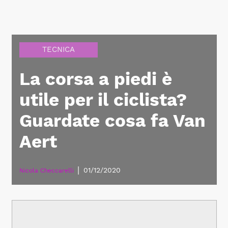
TECNICA
La corsa a piedi è
utile per il ciclista?
Guardate cosa fa Van
Aert
|
01/12/2020
Nicola Checcarelli