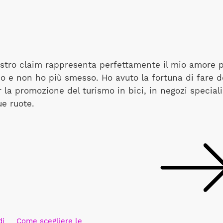
nostro claim rappresenta perfettamente il mio amore pe
 e non ho più smesso. Ho avuto la fortuna di fare dell
 la promozione del turismo in bici, in negozi speciali
ue ruote.
di
Come scegliere le