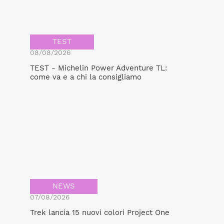
TEST
08/08/2026
TEST - Michelin Power Adventure TL:
come va e a chi la consigliamo
NEWS
07/08/2026
Trek lancia 15 nuovi colori Project One
Bicicult srl