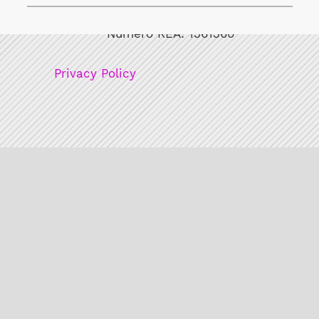
Codice fiscale/Partita Iva: 12248771003
Numero REA: 1361360
Privacy Policy