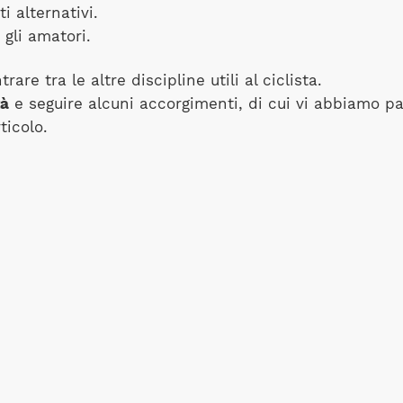
i alternativi.
 gli amatori.
are tra le altre discipline utili al ciclista.
tà
e seguire alcuni accorgimenti, di cui vi abbiamo p
ticolo.