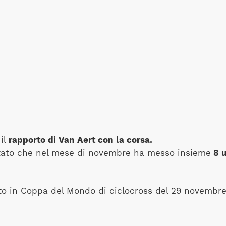
 il
rapporto di Van Aert con la corsa.
otato che nel mese di novembre ha messo insieme
8 u
tto in Coppa del Mondo di ciclocross del 29 novembre