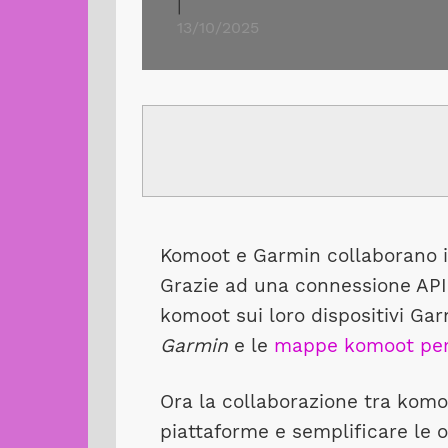
|
13/10/2025
Komoot e Garmin collaborano i
Grazie ad una connessione API 
komoot sui loro dispositivi Gar
Garmin
e le
mappe komoot per
Ora la collaborazione tra komo
piattaforme e semplificare le 