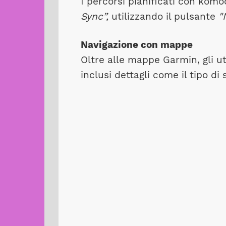
I percorsi pianificati con kom
Sync”,
utilizzando il pulsante
"
Navigazione con mappe
Oltre alle mappe Garmin, gli u
inclusi dettagli come il tipo di s