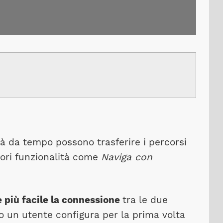
ià da tempo possono trasferire i percorsi
iori funzionalità come
Naviga con
 più facile la connessione
tra le due
o un utente configura per la prima volta