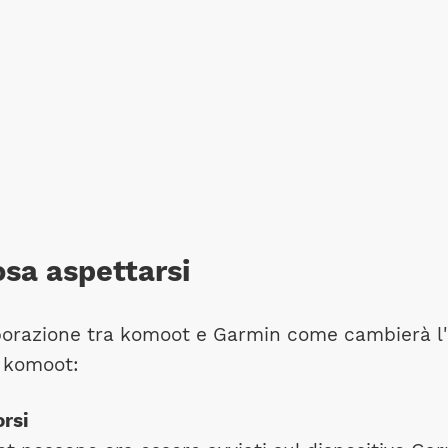
sa aspettarsi
orazione tra komoot e Garmin come cambierà l'e
a komoot:
orsi