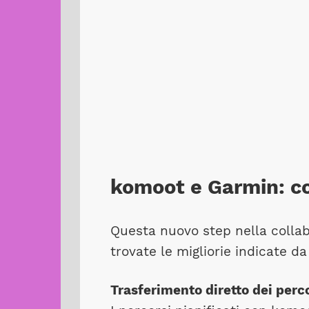
komoot e Garmin: co
Questa nuovo step nella collab
trovate le migliorie indicate d
Trasferimento diretto dei perc