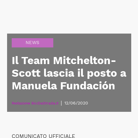
NEWS
Il Team Mitchelton-
Scott lascia il posto a
Manuela Fundación
|
12/06/2020
Redazione BiciDaStrada.it
COMUNICATO UFFICIALE