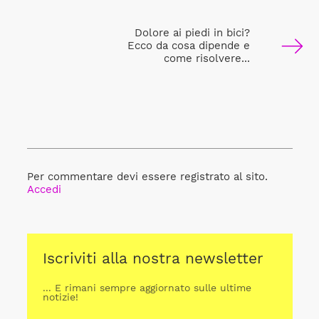
Dolore ai piedi in bici?
Ecco da cosa dipende e
come risolvere...
Per commentare devi essere registrato al sito.
Accedi
Iscriviti alla nostra newsletter
... E rimani sempre aggiornato sulle ultime
notizie!