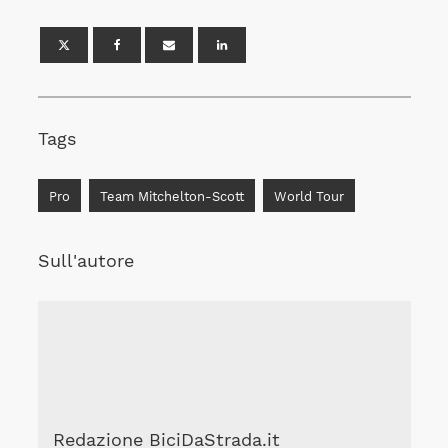
Tags
Pro
Team Mitchelton-Scott
World Tour
Sull'autore
Redazione BiciDaStrada.it