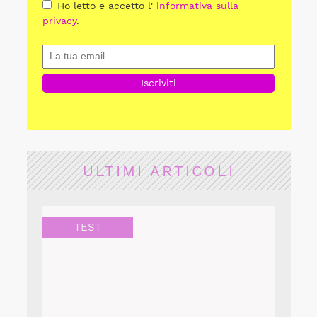
Ho letto e accetto l'
informativa sulla
privacy
.
ULTIMI ARTICOLI
TEST