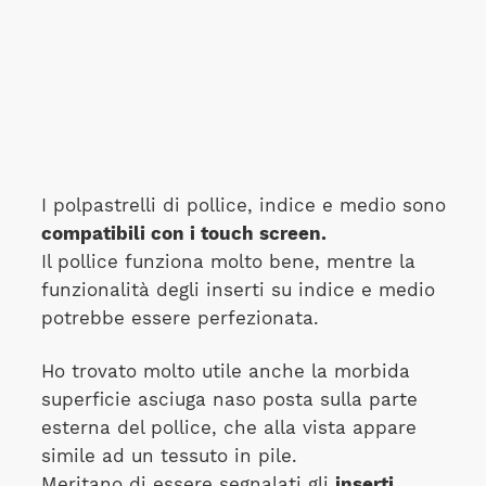
I polpastrelli di pollice, indice e medio sono
compatibili con i touch screen.
Il pollice funziona molto bene, mentre la
funzionalità degli inserti su indice e medio
potrebbe essere perfezionata.
Ho trovato molto utile anche la morbida
superficie asciuga naso posta sulla parte
esterna del pollice, che alla vista appare
simile ad un tessuto in pile.
Meritano di essere segnalati gli
inserti