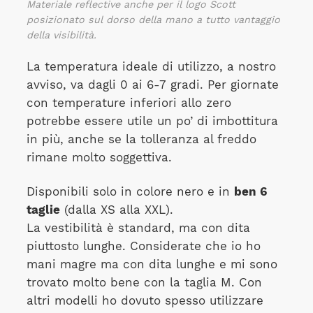
Materiale reflective anche per il logo Scott
posizionato sul dorso della mano a tutto vantaggio
della visibilità.
La temperatura ideale di utilizzo, a nostro
avviso, va dagli 0 ai 6-7 gradi. Per giornate
con temperature inferiori allo zero
potrebbe essere utile un po’ di imbottitura
in più, anche se la tolleranza al freddo
rimane molto soggettiva.
Disponibili solo in colore nero e in
ben 6
taglie
(dalla XS alla XXL).
La vestibilità è standard, ma con dita
piuttosto lunghe. Considerate che io ho
mani magre ma con dita lunghe e mi sono
trovato molto bene con la taglia M. Con
altri modelli ho dovuto spesso utilizzare