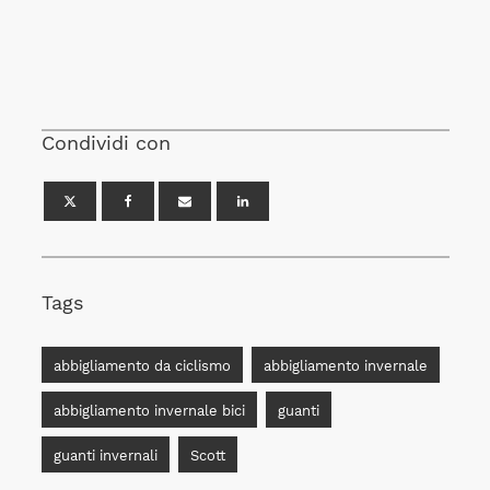
Condividi con
Tags
abbigliamento da ciclismo
abbigliamento invernale
abbigliamento invernale bici
guanti
guanti invernali
Scott