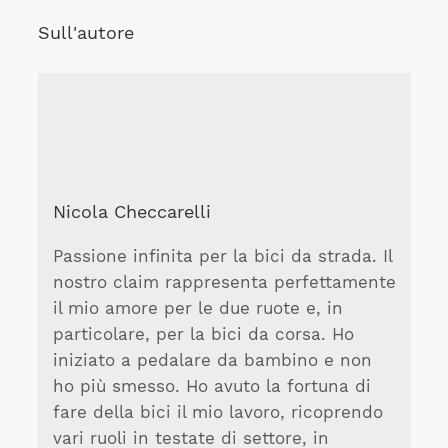
Sull'autore
Nicola Checcarelli
Passione infinita per la bici da strada. Il
nostro claim rappresenta perfettamente
il mio amore per le due ruote e, in
particolare, per la bici da corsa. Ho
iniziato a pedalare da bambino e non
ho più smesso. Ho avuto la fortuna di
fare della bici il mio lavoro, ricoprendo
vari ruoli in testate di settore, in