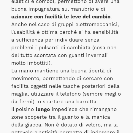
elastici e comodi, permettono di avere una
buona impugnatura sul manubrio e di
azionare con facilità le leve del cambio
.
Anche nel caso di gruppi elettromeccanici,
l’usabilità è ottima perché si ha sensibilità
a sufficienza per individuare senza
problemi i pulsanti di cambiata (cosa non
del tutto scontata con guanti invernali
molto imbottiti).
La mano mantiene una buona libertà di
movimento, permettendo di cercare con
facilità oggetti nelle tasche posteriori della
maglia, utilizzare il telefono (sempre meglio
da fermi) o scartare una barretta.
Il polsino
lungo
impedisce che rimangano
zone scoperte tra il guanto e la manica
della giacca. Non è dotato di velcro, ma la
notevole elasticità permette di indossare il