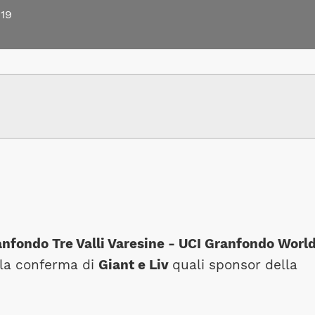
19
nfondo Tre Valli Varesine - UCI Granfondo Worl
la conferma di
Giant e Liv
quali sponsor della