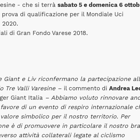
esine - che si terrà
sabato 5 e domenica 6 ottob
prova di qualificazione per il Mondiale Uci
 2020.
iali di Gran Fondo Varese 2018.
 Giant e Liv riconfermano la partecipazione al
o Tre Valli Varesine –
il commento di
Andrea Le
er Giant Italia
– Abbiamo voluto rinnovare an
favore di un evento di respiro internazionale c
lore simbolico per il nostro territorio. Per
ione è di promuovere in particolare il nostro br
verso attività collaterali legate al ciclismo