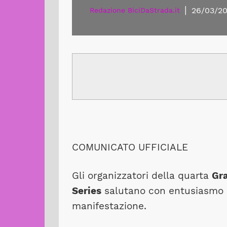
|
26/03/20
Redazione BiciDaStrada.it
COMUNICATO UFFICIALE
Gli organizzatori della quarta
Gra
Series
salutano con entusiasmo 
manifestazione.