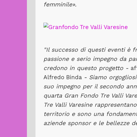
femminile».
"Il successo di questi eventi è f
passione e serio impegno da part
credono in questo progetto -
a
Alfredo Binda
- Siamo orgogliosi
suo impegno per il secondo anno
quarta Gran Fondo Tre Valli Var
Tre Valli Varesine rappresentan
territorio e sono una fondament
aziende sponsor e le bellezze de