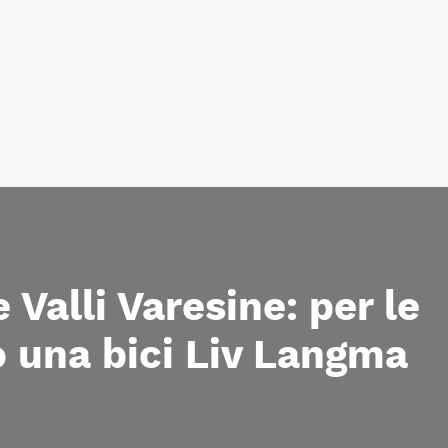
Valli Varesine: per le
o una bici Liv Langma