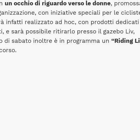
on
un occhio di riguardo verso le donne
, promoss
anizzazione, con iniziative speciali per le cicliste
à infatti realizzato ad hoc, con prodotti dedicati
e sarà possibile ritirarlo presso il gazebo Liv,
io di sabato inoltre è in programma un
“Riding L
corso.