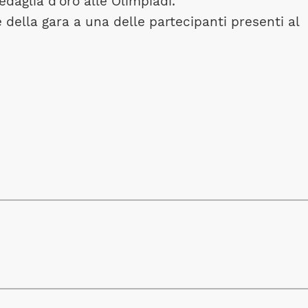
daglia d’oro alle Olimpiadi.
 della gara a una delle partecipanti presenti al