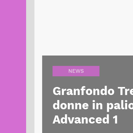
NEWS
Granfondo Tre 
donne in pali
Advanced 1