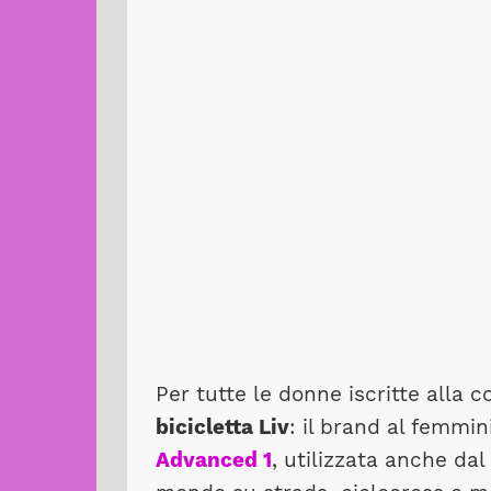
Per tutte le donne iscritte alla c
bicicletta Liv
: il brand al femmin
Advanced 1
, utilizzata anche d