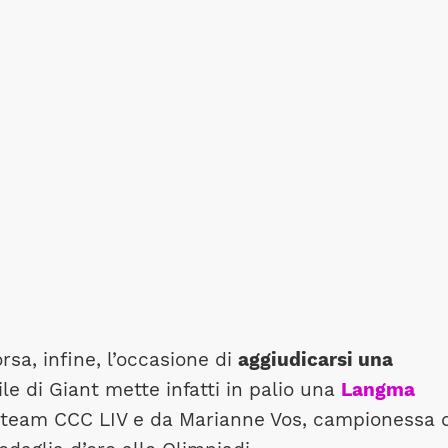
orsa, infine, l’occasione di
aggiudicarsi una
ile di Giant mette infatti in palio una
Langma
al team CCC LIV e da Marianne Vos, campionessa 