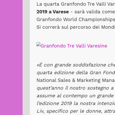
La quarta Granfondo Tre Valli Var
2019 a Varese
- sarà valida come 
Granfondo World Championships
Si correrà sul percorso dei Mond
«È con grande soddisfazione che
quarta edizione della Gran Fond
National Sales & Marketing Manag
quest’anno il nostro sostegno a 
assume al contempo un grande va
l’edizione 2019 la nostra intenz
Liv, specifico per le donne, attra