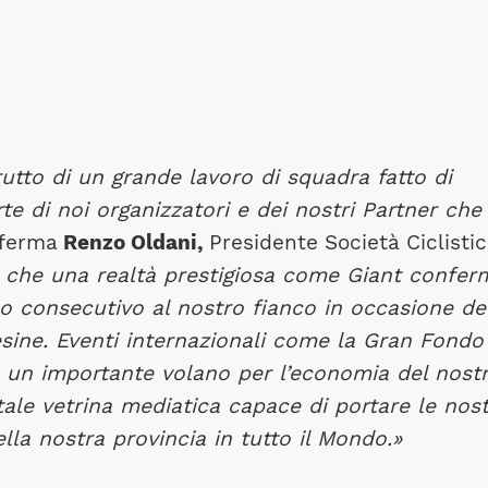
rutto di un grande lavoro di squadra fatto di
e di noi organizzatori e dei nostri Partner che
fferma
Renzo Oldani,
Presidente Società Ciclisti
 che una realtà prestigiosa come Giant conferm
 consecutivo al nostro fianco in occasione de
esine.
Eventi internazionali come la Gran Fondo
o un importante volano per l’economia del nost
ale vetrina mediatica capace di portare le nos
lla nostra provincia in tutto il Mondo.»