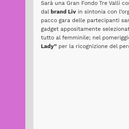
Sarà una Gran Fondo Tre Valli c
dal
brand Liv
in sintonia con l’org
pacco gara delle partecipanti sar
gadget appositamente selezionati, 
tutto al femminile; nel pomerigg
Lady”
per la ricognizione del per