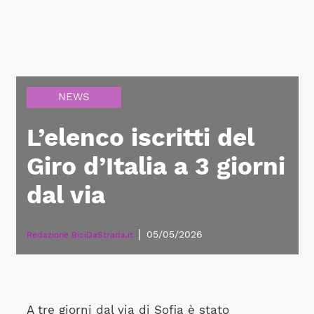
NEWS
L’elenco iscritti del
Giro d’Italia a 3 giorni
dal via
|
05/05/2026
Redazione BiciDaStrada.it
A tre giorni dal via di Sofia è stato