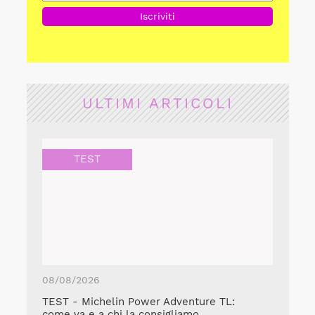
ULTIMI ARTICOLI
TEST
08/08/2026
TEST - Michelin Power Adventure TL:
come va e a chi la consigliamo