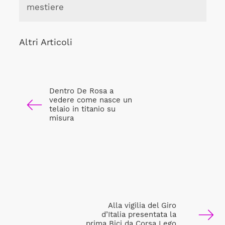
mestiere
Altri Articoli
Dentro De Rosa a
vedere come nasce un
telaio in titanio su
misura
Alla vigilia del Giro
d’Italia presentata la
prima Bici da Corsa Lego