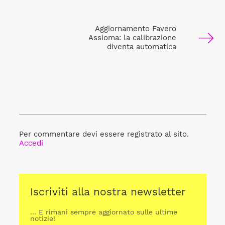
Aggiornamento Favero
Assioma: la calibrazione
diventa automatica
Per commentare devi essere registrato al sito.
Accedi
Iscriviti alla nostra newsletter
... E rimani sempre aggiornato sulle ultime
notizie!