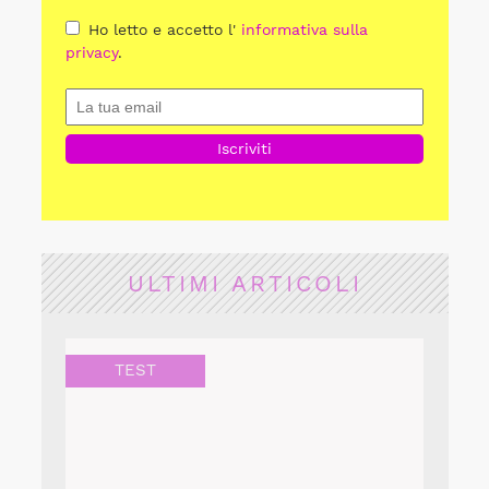
Ho letto e accetto l'
informativa sulla
privacy
.
ULTIMI ARTICOLI
TEST