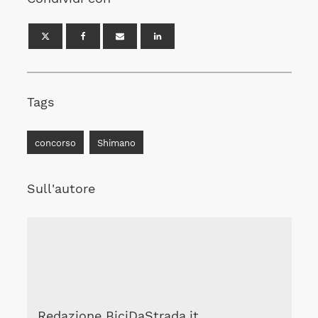
Tags
concorso
Shimano
Sull'autore
Redazione BiciDaStrada.it