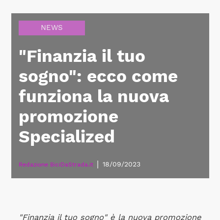
NEWS
"Finanzia il tuo
sogno": ecco come
funziona la nuova
promozione
Specialized
|
18/09/2023
Redazione BiciDaStrada.it
"Finanzia il tuo sogno" è la nuova promozione