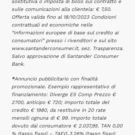
sostitutiva o imposta di bollo sul contratto e
sulle comunicazioni alla clientela: € 7,50.
Offerta valida fino al 18/10/2023 Condizioni
contrattuali ed economiche nelle
“Informazioni europee di base sul credito ai
consumatori” presso i rivenditori e sul sito
www.santanderconsumer.it, sez. Trasparenza.
Salvo approvazione di Santander Consumer
Bank.
*
Annuncio pubblicitario con finalità
promozionale. Esempio rappresentativo di
finanziamento: Diverge E5 Comp Prezzo €
2700, anticipo € 720; importo totale del
credito € 1980, da restituire in 20 rate
mensili ognuna di € 99. Importo totale
dovuto dal consumatore € 2.037,95. TAN 0,00
% (tasso fisso) – TAEG 3,26% (tasso fisso).