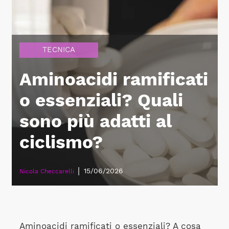
TECNICA
Aminoacidi ramificati
o essenziali? Quali
sono più adatti al
ciclismo?
|
15/06/2026
Nicola Checcarelli
Aminoacidi ramificati o essenziali? A cosa