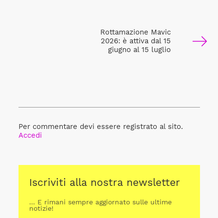
Rottamazione Mavic
2026: è attiva dal 15
giugno al 15 luglio
Per commentare devi essere registrato al sito.
Accedi
Iscriviti alla nostra newsletter
... E rimani sempre aggiornato sulle ultime
notizie!