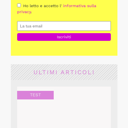
Ho letto e accetto l'
informativa sulla
privacy
.
ULTIMI ARTICOLI
TEST