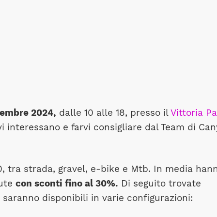
vembre 2024,
dalle 10 alle 18, presso il
Vittoria P
vi interessano e farvi consigliare dal Team di Ca
30, tra strada, gravel, e-bike e Mtb. In media han
dute
con sconti fino al 30%.
Di seguito trovate
e saranno disponibili in varie configurazioni: