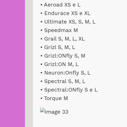
• Aeroad XS e L
• Endurace XS e XL
• Ultimate XS, S, M, L
• Speedmax M
• Grail S, M, L, XL
• Grizl S, M, L
• Grizl:ONfly S, M
• Grizl:ON M, L
• Neuron:Onfly S, L
• Spectral S, M, L
• Spectral:ONfly S e L
• Torque M