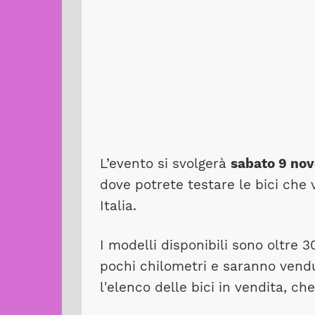
L’evento si svolgerà
sabato 9 no
dove potrete testare le bici che 
Italia.
I modelli disponibili sono oltre 
pochi chilometri e saranno ven
l'elenco delle bici in vendita, ch