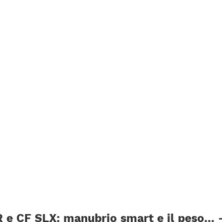
e CF SLX: manubrio smart e il peso... 