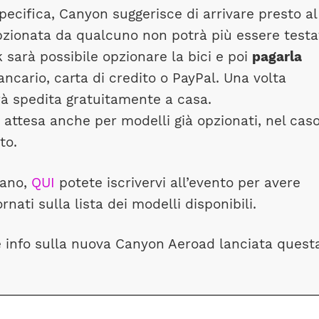
specifica, Canyon suggerisce di arrivare presto al
opzionata da qualcuno non potrà più essere testa
k sarà possibile opzionare la bici e poi
pagarla
ncario, carta di credito o PayPal. Una volta
rà spedita gratuitamente a casa.
i attesa anche per modelli già opzionati, nel cas
to.
sano,
QUI
potete iscrivervi all’evento per avere
rnati sulla lista dei modelli disponibili.
le info sulla nuova Canyon Aeroad lanciata quest