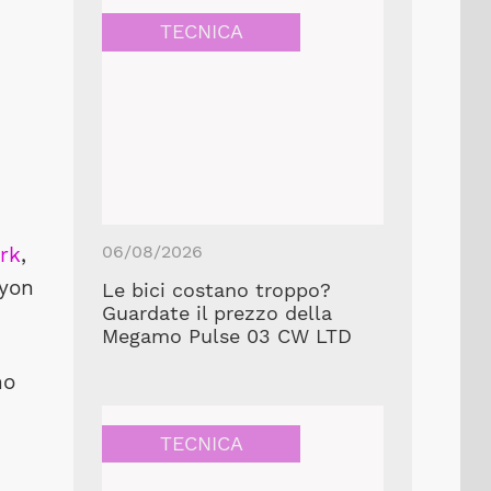
TECNICA
06/08/2026
ark
,
nyon
Le bici costano troppo?
Guardate il prezzo della
Megamo Pulse 03 CW LTD
no
TECNICA