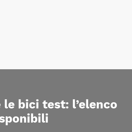
e bici test: l’elenco
sponibili