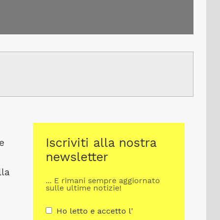
Iscriviti alla nostra
he
newsletter
lla
... E rimani sempre aggiornato
sulle ultime notizie!
Ho letto e accetto l'