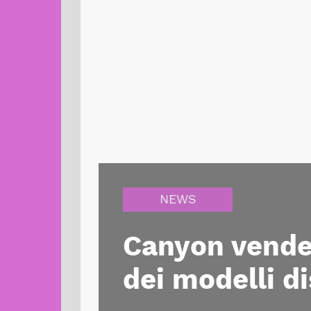
NEWS
Canyon vende l
dei modelli di