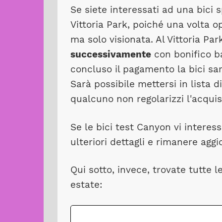
Se siete interessati ad una bici 
Vittoria Park, poiché una volta 
ma solo visionata. Al Vittoria Par
successivamente
con bonifico ba
concluso il pagamento la bici sa
Sarà possibile mettersi in lista d
qualcuno non regolarizzi l'acquis
Se le bici test Canyon vi interes
ulteriori dettagli e rimanere aggio
Qui sotto, invece, trovate tutte 
estate: