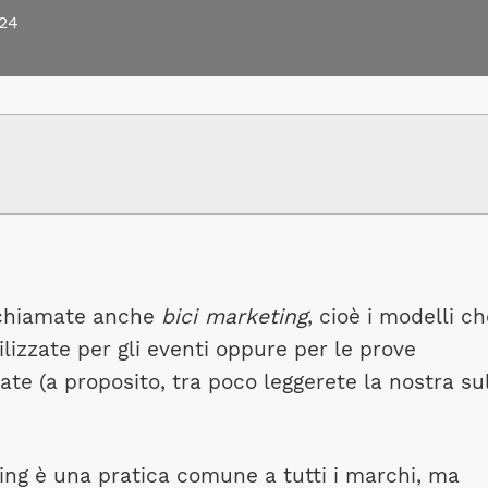
24
 chiamate anche
bici marketing
, cioè i modelli c
ilizzate per gli eventi oppure per le prove
zate (a proposito, tra poco leggerete la nostra su
ting è una pratica comune a tutti i marchi, ma