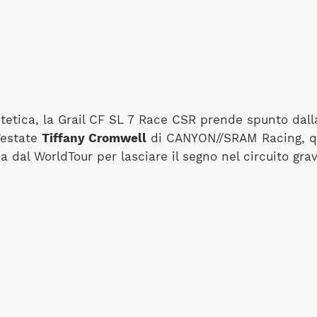
stetica, la Grail CF SL 7 Race CSR prende spunto dall
’estate
Tiffany Cromwell
di CANYON//SRAM Racing, q
 dal WorldTour per lasciare il segno nel circuito grave