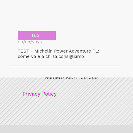
TEST
08/08/2026
TEST - Michelin Power Adventure TL:
come va e a chi la consigliamo
Bicicult srl
Codice fiscale/Partita Iva: 12248771003
Numero REA: 1361360
Privacy Policy