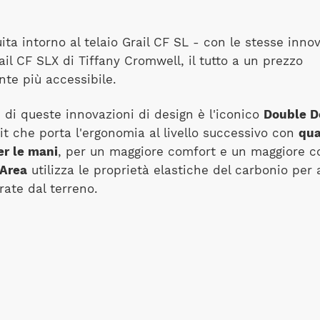
uita intorno al telaio Grail CF SL - con le stesse innov
ail CF SLX di Tiffany Cromwell, il tutto a un prezzo
nte più accessibile.
 di queste innovazioni di design è l'iconico
Double D
t che porta l'ergonomia al livello successivo con
qua
r le mani
, per un maggiore comfort e un maggiore co
 Area
utilizza le proprietà elastiche del carbonio per 
rate dal terreno.