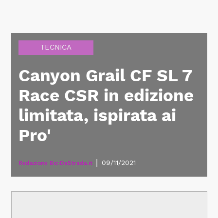
TECNICA
Canyon Grail CF SL 7
Race CSR in edizione
limitata, ispirata ai
Pro'
|
09/11/2021
Redazione BiciDaStrada.it