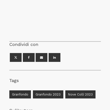
Condividi con
Tags
Granfondo
Granfondo 2023
Nove Colli 2023