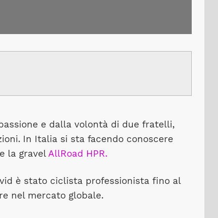
passione e dalla volontà di due fratelli,
ioni.
In Italia si sta facendo conoscere
e la gravel
AllRoad HPR.
id è stato ciclista professionista fino al
ere nel mercato globale.