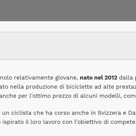
gnolo relativamente giovane,
nato nel 2012
dalla 
ato nella produzione di biciclette ad alte prestaz
 anche per l'ottimo prezzo di alcuni modelli, com
 un ciclista che ha corso anche in Svizzera e Dav
spirato il loro lavoro con l'obiettivo di compet