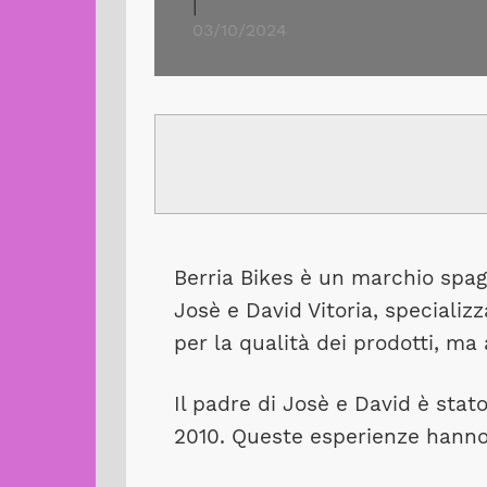
|
03/10/2024
Berria Bikes è un marchio spa
Josè e David Vitoria, specializz
per la qualità dei prodotti, ma
Il padre di Josè e David è stato
2010. Queste esperienze hanno i