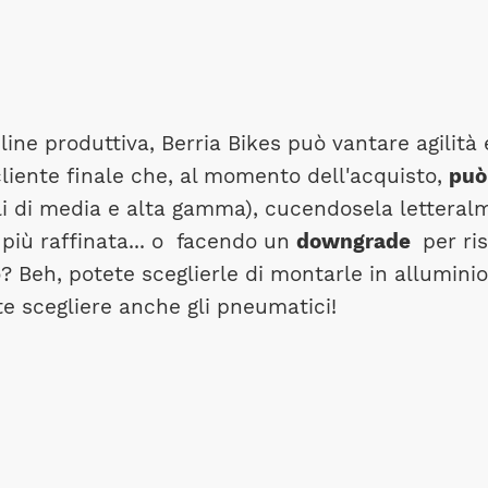
 line produttiva, Berria Bikes può vantare agilità 
cliente finale che, al momento dell'acquisto,
può 
i di media e alta gamma), cucendosela letteralm
più raffinata... o facendo un
downgrade
per ris
o? Beh, potete sceglierle di montarle in allumin
ete scegliere anche gli pneumatici!