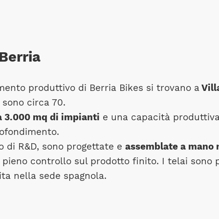
Berria
imento produttivo di Berria Bikes si trovano a
Vill
 sono circa 70.
 3.000 mq di impianti
e una capacità produttiva 
rofondimento.
rno di R&D, sono progettate e
assemblate a mano n
 pieno controllo sul prodotto finito. I telai sono 
ita nella sede spagnola.