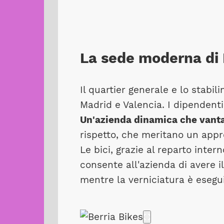
La sede moderna di 
Il quartier generale e lo stabil
Madrid e Valencia. I dipendenti
Un'azienda dinamica che vanta
rispetto, che meritano un app
Le bici, grazie al reparto inte
consente all'azienda di avere il
mentre la verniciatura è esegu