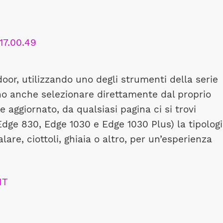
oor, utilizzando uno degli strumenti della serie
anno anche selezionare direttamente dal proprio
aggiornato, da qualsiasi pagina ci si trovi
Edge 830, Edge 1030 e Edge 1030 Plus) la tipolog
lare, ciottoli, ghiaia o altro, per un’esperienza
IT