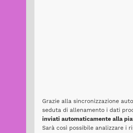
Grazie alla sincronizzazione aut
seduta di allenamento i dati pro
inviati automaticamente alla p
Sarà così possibile analizzare i r