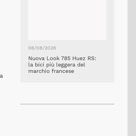
06/08/2026
Nuova Look 785 Huez RS:
la bici più leggera del
marchio francese
ia