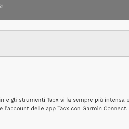
21
n e gli strumenti Tacx si fa sempre più intensa 
re l’account delle app Tacx con Garmin Connect.