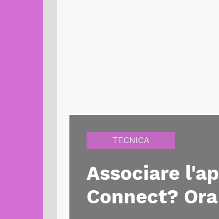
TECNICA
Associare l'a
Connect? Ora 