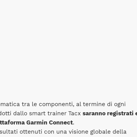
omatica tra le componenti, al termine di ogni
dotti dallo smart trainer Tacx
saranno registrati 
iattaforma Garmin Connect
.
isultati ottenuti con una visione globale della