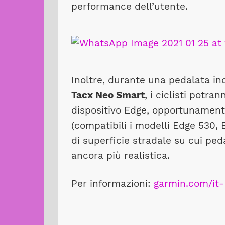
performance dell’utente.
Inoltre, durante una pedalata ind
Tacx Neo Smart
, i ciclisti potr
dispositivo Edge, opportunamente 
(compatibili i modelli Edge 530, 
di superficie stradale su cui peda
ancora più realistica.
Per informazioni:
garmin.com/it-