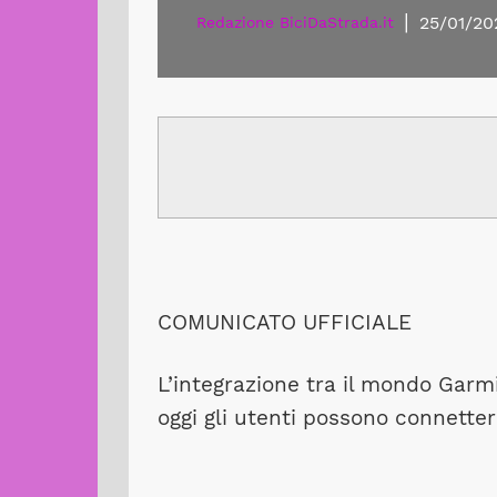
|
25/01/20
Redazione BiciDaStrada.it
COMUNICATO UFFICIALE
L’integrazione tra il mondo Garmi
oggi gli utenti possono connette