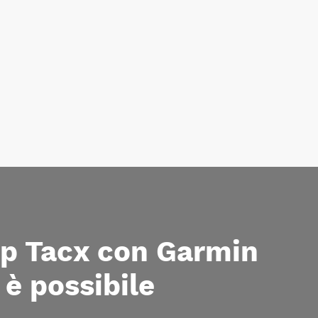
pp Tacx con Garmin
è possibile