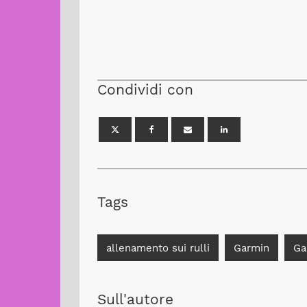
Condividi con
Tags
allenamento sui rulli
Garmin
Ga
Sull'autore