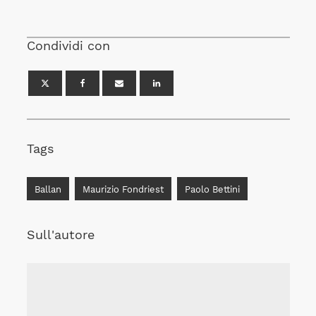
Condividi con
Tags
Ballan
Maurizio Fondriest
Paolo Bettini
Sull'autore