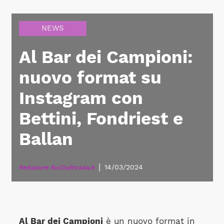
NEWS
Al Bar dei Campioni:
nuovo format su
Instagram con
Bettini, Fondriest e
Ballan
|
14/03/2024
Redazione BiciDaStrada.it
Al Bar dei Campioni
è un nuovo format in