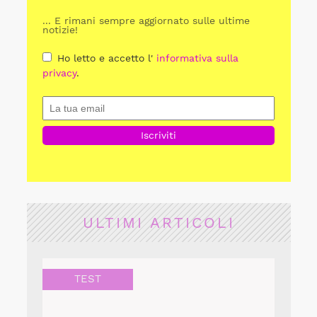
... E rimani sempre aggiornato sulle ultime
notizie!
Ho letto e accetto l'
informativa sulla
privacy
.
ULTIMI ARTICOLI
TEST