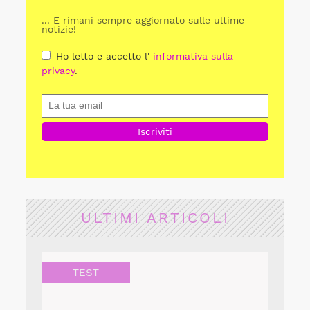
... E rimani sempre aggiornato sulle ultime
notizie!
Ho letto e accetto l'
informativa sulla
privacy
.
ULTIMI ARTICOLI
TEST