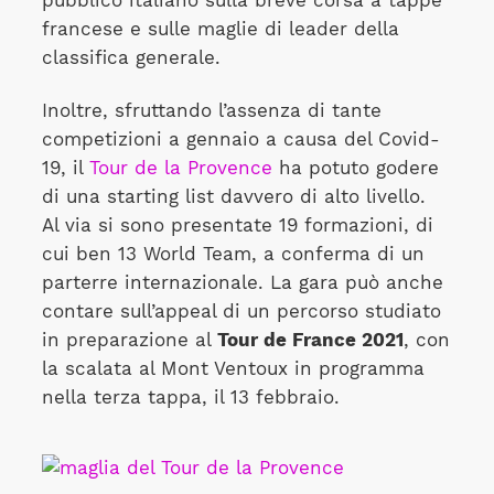
pubblico italiano sulla breve corsa a tappe
francese e sulle maglie di leader della
classifica generale.
Inoltre, sfruttando l’assenza di tante
competizioni a gennaio a causa del Covid-
19, il
Tour de la Provence
ha potuto godere
di una starting list davvero di alto livello.
Al via si sono presentate 19 formazioni, di
cui ben 13 World Team, a conferma di un
parterre internazionale. La gara può anche
contare sull’appeal di un percorso studiato
in preparazione al
Tour de France 2021
, con
la scalata al Mont Ventoux in programma
nella terza tappa, il 13 febbraio.