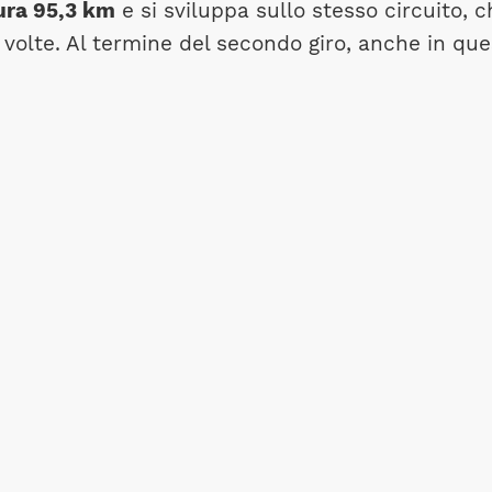
ura 95,3 km
e si sviluppa sullo stesso circuito, c
 volte. Al termine del secondo giro, anche in qu