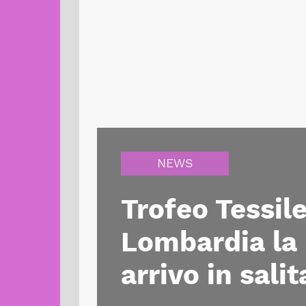
NEWS
Trofeo Tessil
Lombardia la 
arrivo in sali