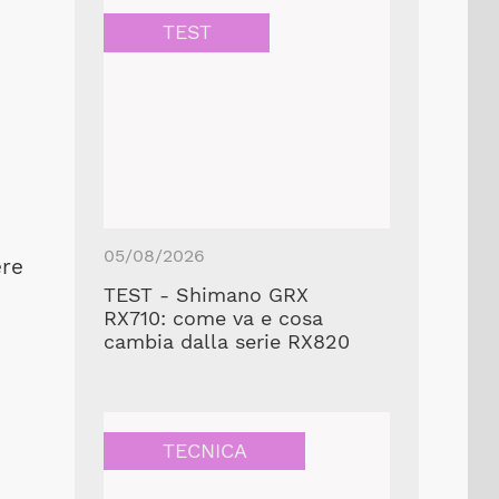
TEST
05/08/2026
ere
TEST - Shimano GRX
RX710: come va e cosa
cambia dalla serie RX820
TECNICA