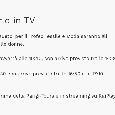
rlo in TV
eto, per il Trofeo Tessile e Moda saranno gli
elle donne.
vverrà alle 10:40, con arrivo previsto tra le 14:3
30 con arrivo previsto tra le 16:50 e le 17:10.
prima della Parigi-Tours e in streaming su RaiPla