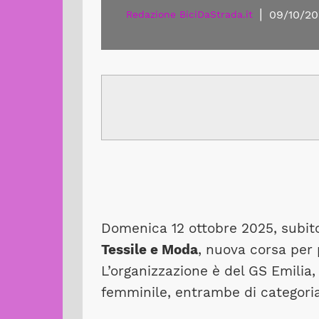
|
09/10/20
Redazione BiciDaStrada.it
Domenica 12 ottobre 2025, subit
Tessile e Moda
, nuova corsa per 
L’organizzazione è del GS Emilia,
femminile, entrambe di categoria 