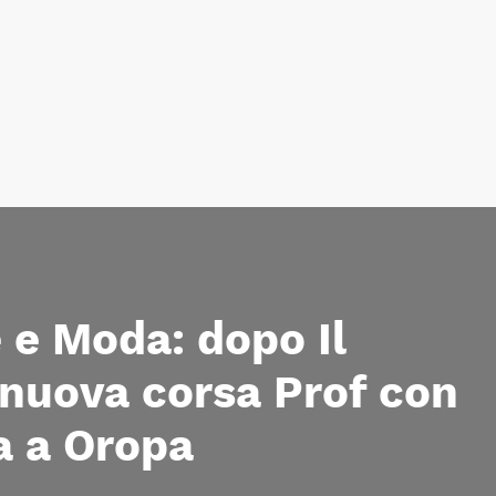
e e Moda: dopo Il
nuova corsa Prof con
ta a Oropa