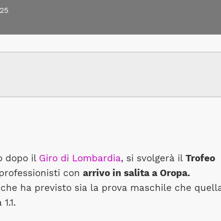
25
o dopo il
Giro di Lombardia
, si svolgerà il
Trofeo
professionisti con
arrivo in salita a Oropa.
 che ha previsto sia la prova maschile che quell
1.1.