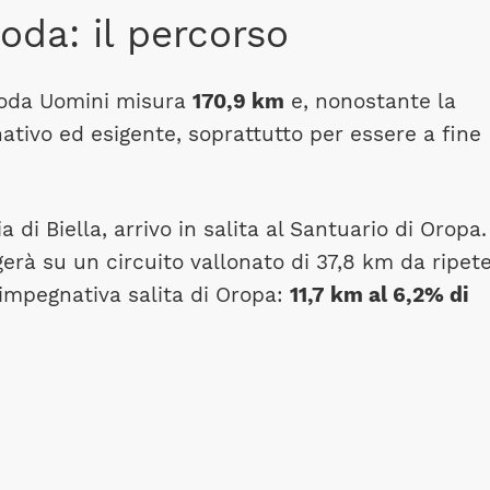
oda: il percorso
 Moda Uomini misura
170,9 km
e, nonostante la
ativo ed esigente, soprattutto per essere a fine
 di Biella, arrivo in salita al Santuario di Oropa.
gerà su un circuito vallonato di 37,8 km da ripet
l’impegnativa salita di Oropa:
11,7 km al 6,2% di