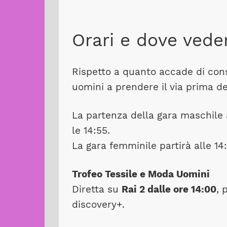
Orari e dove vede
Rispetto a quanto accade di consu
uomini a prendere il via prima d
La partenza della gara maschile a
le 14:55.
La gara femminile partirà alle 14:
Trofeo Tessile e Moda Uomini
Diretta su
Rai 2 dalle ore 14:00
, 
discovery+.