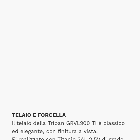
TELAIO E FORCELLA
Il telaio della Triban GRVL900 TI è classico
ed elegante, con finitura a vista.
E’ realizzato con Titanio 3AL 2,5V di grado