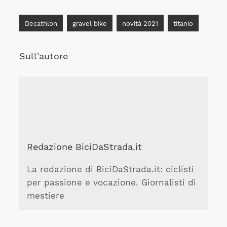
Decathlon
gravel bike
novità 2021
titanio
Sull'autore
Redazione BiciDaStrada.it
La redazione di BiciDaStrada.it: ciclisti
per passione e vocazione. Giornalisti di
mestiere